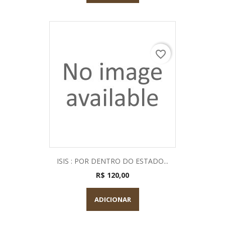
favorite_border
ISIS : POR DENTRO DO ESTADO...
R$ 120,00
ADICIONAR