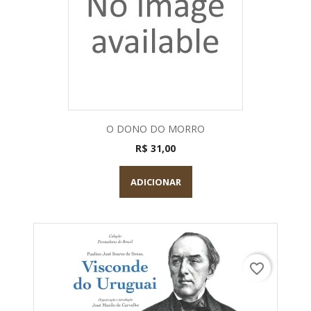
O DONO DO MORRO
R$ 31,00
ADICIONAR
favorite_border