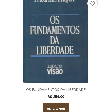
favorite_border
OS FUNDAMENTOS DA LIBERDADE
R$ 259,00
ADICIONAR