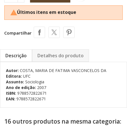
Últimos itens em estoque

Compartilhar
Descrição
Detalhes do produto
Autor:
COSTA, MARIA DE FATIMA VASCONCELOS DA
Editora:
UFC
Assunto:
Sociologia
Ano de edição:
2007
ISBN:
9788572822671
EAN:
9788572822671
16 outros produtos na mesma categoria: