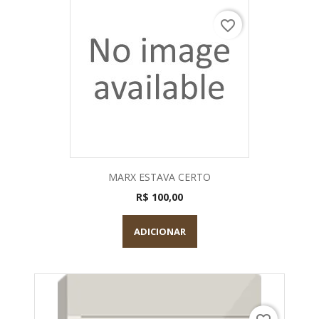
favorite_border
MARX ESTAVA CERTO
R$ 100,00
ADICIONAR