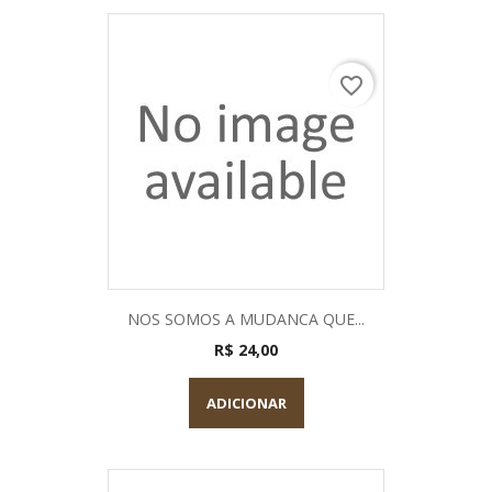
favorite_border
NOS SOMOS A MUDANCA QUE...
R$ 24,00
ADICIONAR