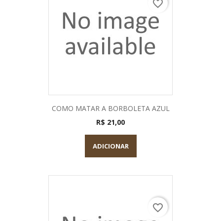
favorite_border
COMO MATAR A BORBOLETA AZUL
R$ 21,00
ADICIONAR
favorite_border