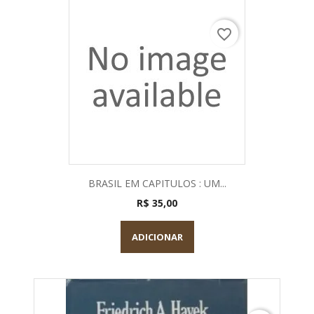
favorite_border
BRASIL EM CAPITULOS : UM...
R$ 35,00
ADICIONAR