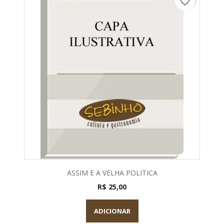
favorite_border
ASSIM E A VELHA POLITICA
R$ 25,00
ADICIONAR