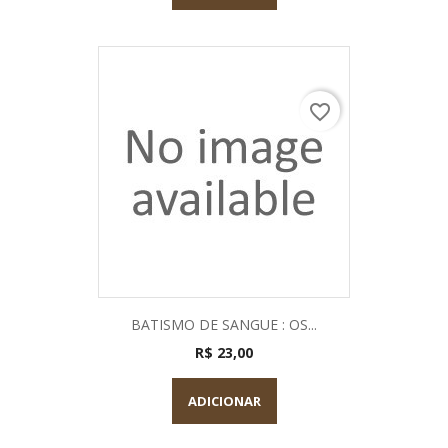
favorite_border
BATISMO DE SANGUE : OS...
R$ 23,00
ADICIONAR