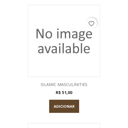
favorite_border
ISLAMIC MASCULINITIES
R$ 51,00
ADICIONAR