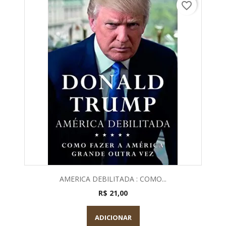
favorite_border
AMERICA DEBILITADA : COMO...
R$ 21,00
ADICIONAR