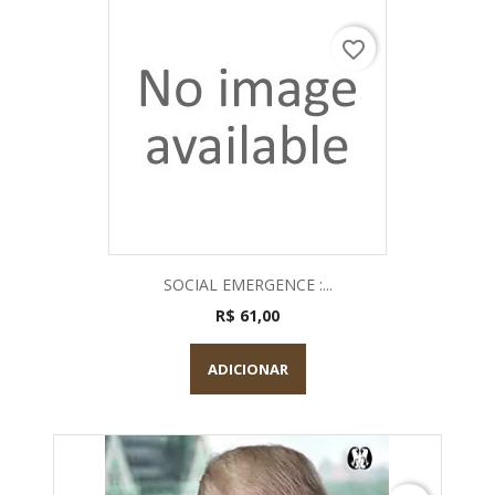
favorite_border
SOCIAL EMERGENCE :...
R$ 61,00
ADICIONAR