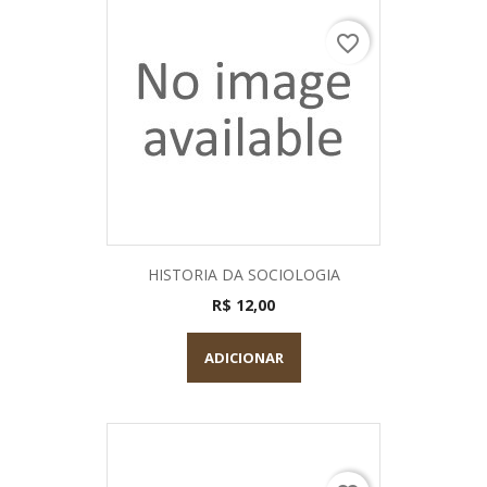
favorite_border
HISTORIA DA SOCIOLOGIA
R$ 12,00
ADICIONAR