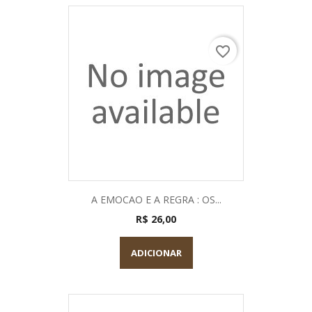
favorite_border
A EMOCAO E A REGRA : OS...
R$ 26,00
ADICIONAR