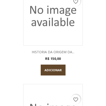
favorite_border
HISTORIA DA ORIGEM DA...
R$ 150,00
ADICIONAR
favorite_border