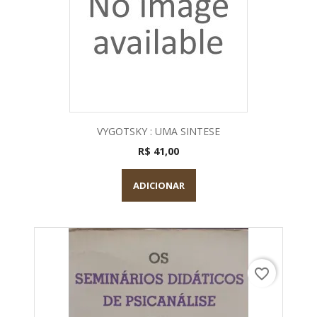
VYGOTSKY : UMA SINTESE
R$ 41,00
ADICIONAR
favorite_border