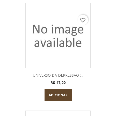
favorite_border
UNIVERSO DA DEPRESSAO :...
R$ 47,00
ADICIONAR