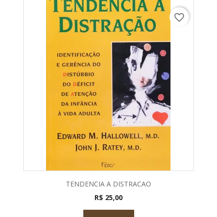
favorite_border
TENDENCIA A DISTRACAO
R$ 25,00