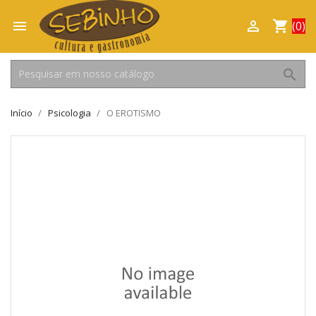

shopping_cart

(0)
search
Início
Psicologia
O EROTISMO