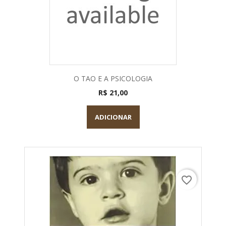
O TAO E A PSICOLOGIA
R$ 21,00
ADICIONAR
favorite_border