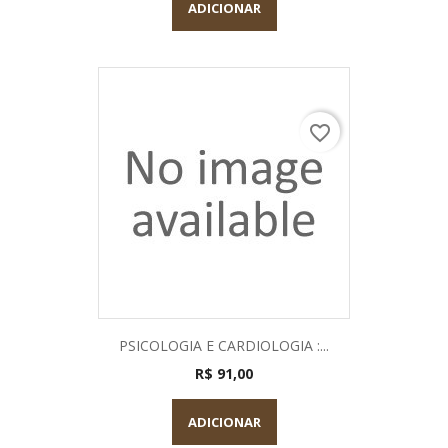
ADICIONAR
favorite_border
PSICOLOGIA E CARDIOLOGIA :...
R$ 91,00
ADICIONAR