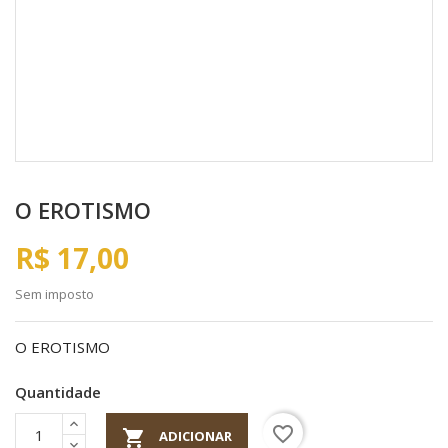
O EROTISMO
R$ 17,00
Sem imposto
O EROTISMO
Quantidade
favorite_border

ADICIONAR