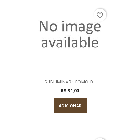
favorite_border
SUBLIMINAR : COMO O...
R$ 31,00
ADICIONAR