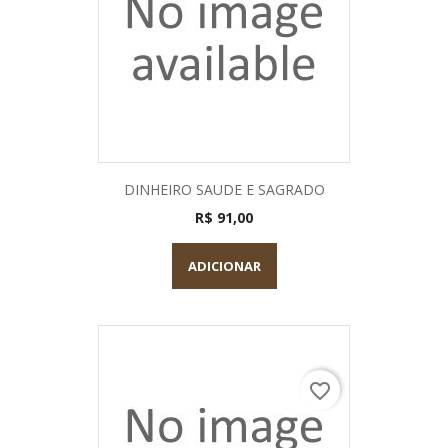
DINHEIRO SAUDE E SAGRADO
R$ 91,00
ADICIONAR
favorite_border