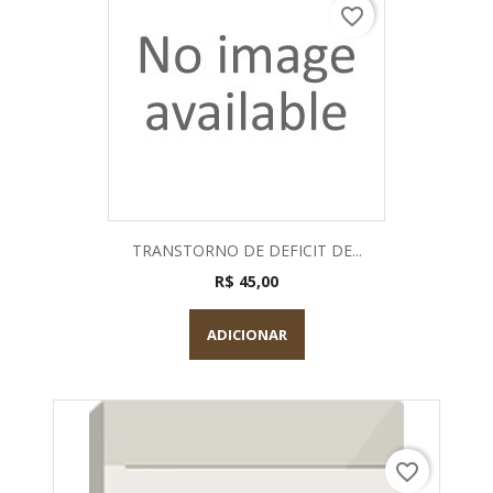
favorite_border
TRANSTORNO DE DEFICIT DE...
R$ 45,00
ADICIONAR
favorite_border