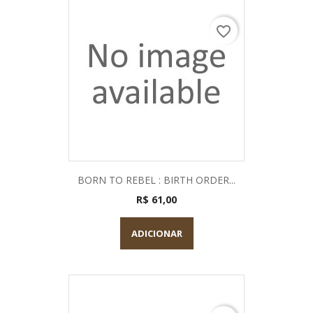
favorite_border
BORN TO REBEL : BIRTH ORDER...
R$ 61,00
ADICIONAR