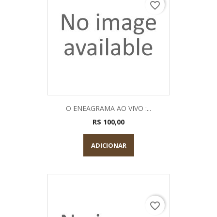
favorite_border
O ENEAGRAMA AO VIVO :...
R$ 100,00
ADICIONAR
favorite_border