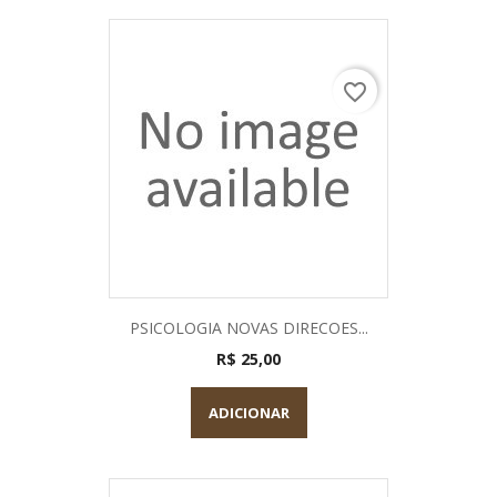
favorite_border
PSICOLOGIA NOVAS DIRECOES...
R$ 25,00
ADICIONAR