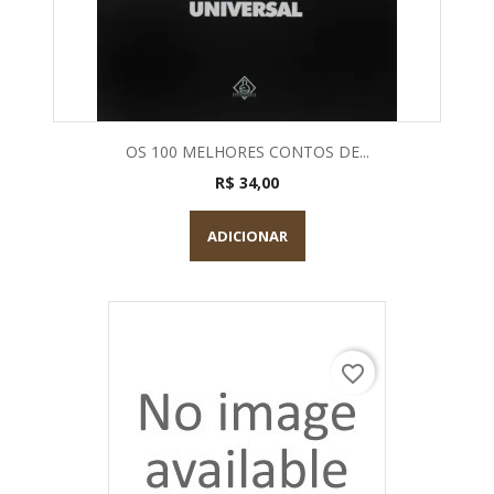
OS 100 MELHORES CONTOS DE...
R$ 34,00
ADICIONAR
favorite_border