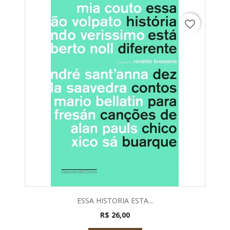
favorite_border
ESSA HISTORIA ESTA...
R$ 26,00