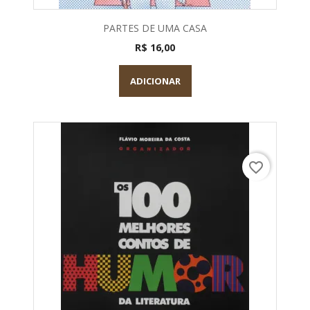
PARTES DE UMA CASA
R$ 16,00
ADICIONAR
favorite_border