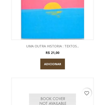
UMA OUTRA HISTORIA : TEXTOS...
R$ 21,00
ADICIONAR
favorite_border