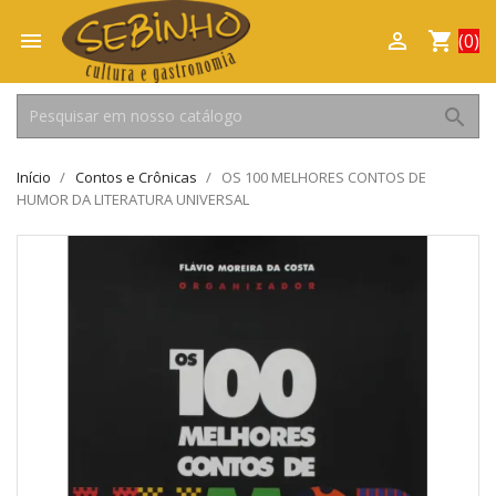

shopping_cart

(0)
search
Início
Contos e Crônicas
OS 100 MELHORES CONTOS DE
HUMOR DA LITERATURA UNIVERSAL