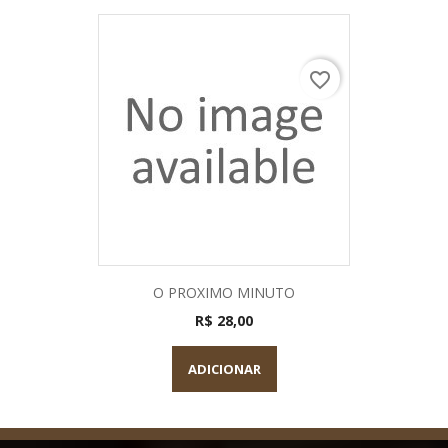
favorite_border
O PROXIMO MINUTO
R$ 28,00
ADICIONAR