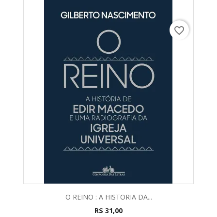
favorite_border
O REINO : A HISTORIA DA...
R$ 31,00