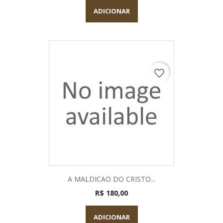
ADICIONAR
favorite_border
A MALDICAO DO CRISTO...
R$ 180,00
ADICIONAR