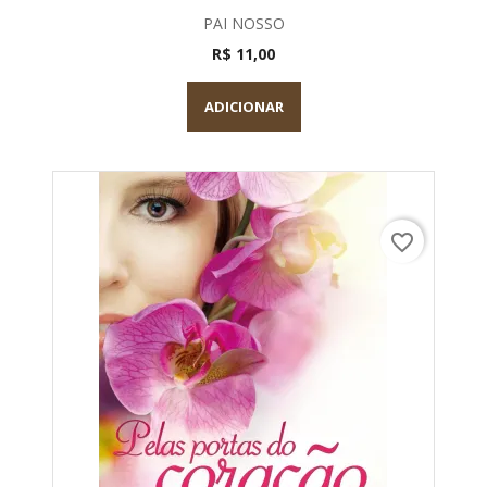
PAI NOSSO
R$ 11,00
ADICIONAR
favorite_border