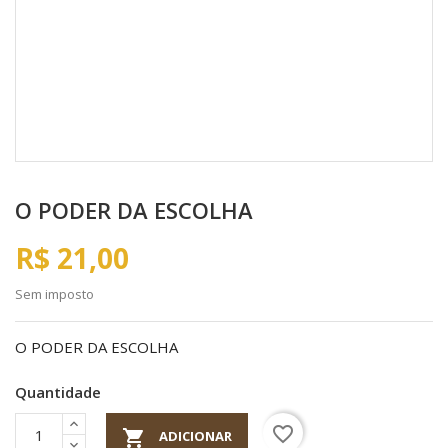
O PODER DA ESCOLHA
R$ 21,00
Sem imposto
O PODER DA ESCOLHA
Quantidade
favorite_border

ADICIONAR