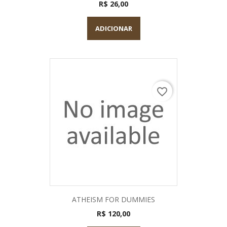
R$ 26,00
ADICIONAR
favorite_border
ATHEISM FOR DUMMIES
R$ 120,00