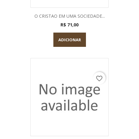
O CRISTAO EM UMA SOCIEDADE...
R$ 71,00
ADICIONAR
favorite_border