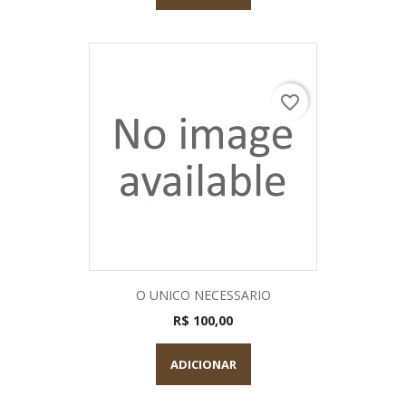
favorite_border
O UNICO NECESSARIO
R$ 100,00
ADICIONAR