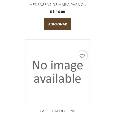
MENSAGENS DE MARIA PARA O...
R$ 16,00
ADICIONAR
favorite_border
CAFE COM DEUS PAI