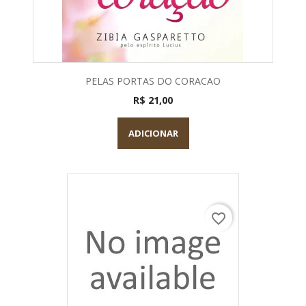
PELAS PORTAS DO CORACAO
R$ 21,00
ADICIONAR
favorite_border