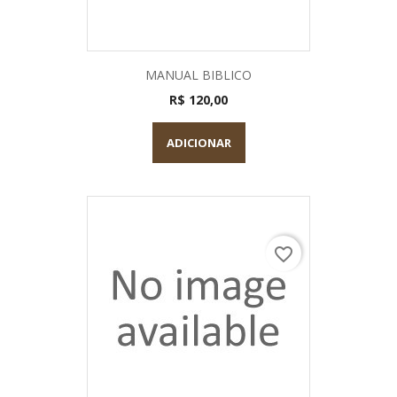
MANUAL BIBLICO
R$ 120,00
ADICIONAR
favorite_border