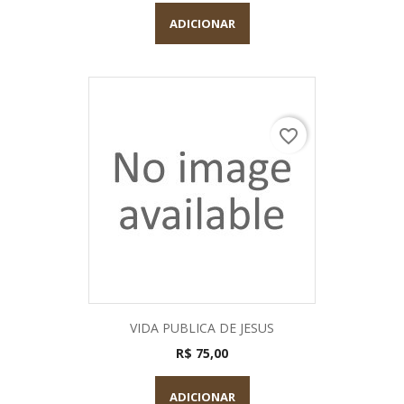
ADICIONAR
favorite_border
VIDA PUBLICA DE JESUS
R$ 75,00
ADICIONAR