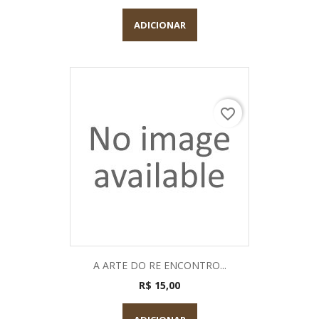
ADICIONAR
favorite_border
A ARTE DO RE ENCONTRO...
R$ 15,00