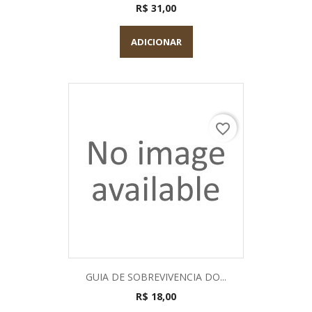
R$ 31,00
ADICIONAR
favorite_border
GUIA DE SOBREVIVENCIA DO...
R$ 18,00