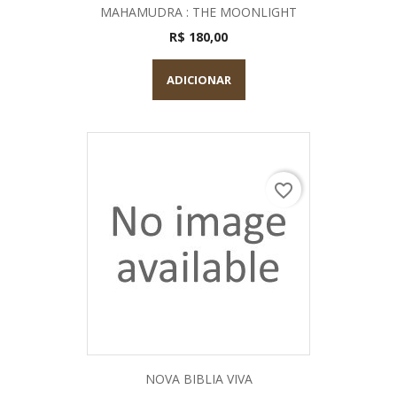
MAHAMUDRA : THE MOONLIGHT
R$ 180,00
ADICIONAR
favorite_border
NOVA BIBLIA VIVA