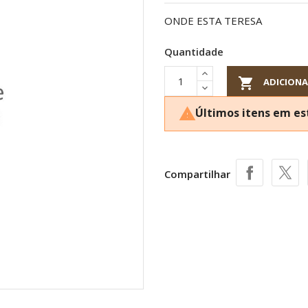
ONDE ESTA TERESA
Quantidade

ADICIONA
Últimos itens em e

Compartilhar