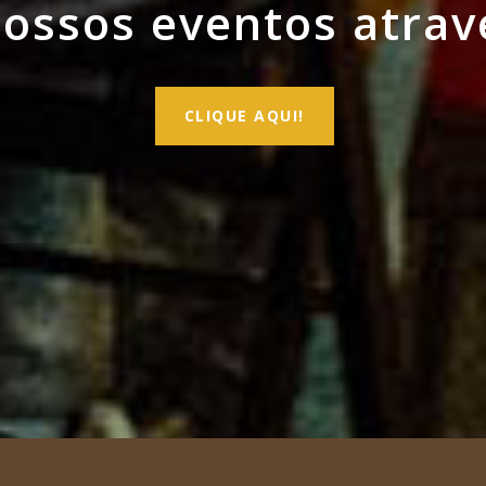
ssos eventos atrav
CLIQUE AQUI!