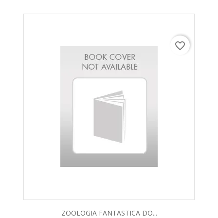
favorite_border
ZOOLOGIA FANTASTICA DO...