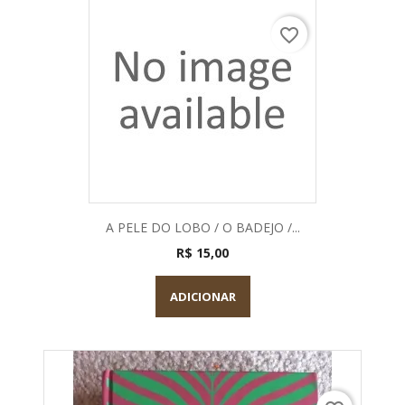
favorite_border
A PELE DO LOBO / O BADEJO /...
R$ 15,00
ADICIONAR