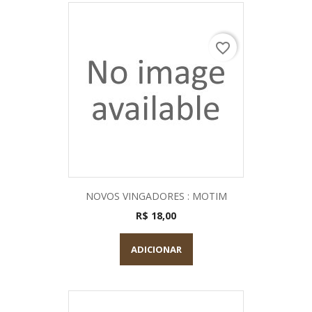
favorite_border
NOVOS VINGADORES : MOTIM
R$ 18,00
ADICIONAR