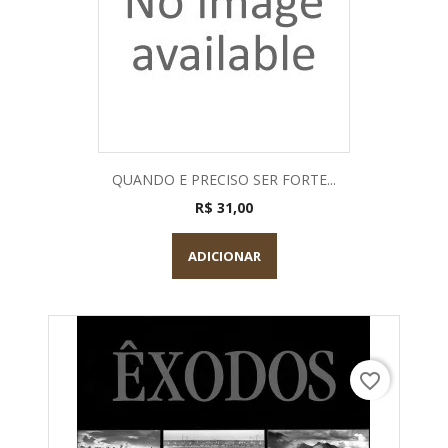
QUANDO E PRECISO SER FORTE...
R$ 31,00
ADICIONAR
favorite_border