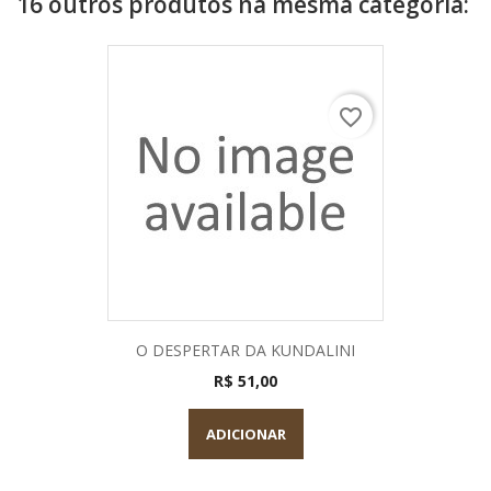
16 outros produtos na mesma categoria:
favorite_border
O DESPERTAR DA KUNDALINI
R$ 51,00
ADICIONAR