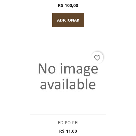
R$ 100,00
ADICIONAR
favorite_border
EDIPO REI
R$ 11,00