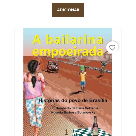
ADICIONAR
favorite_border