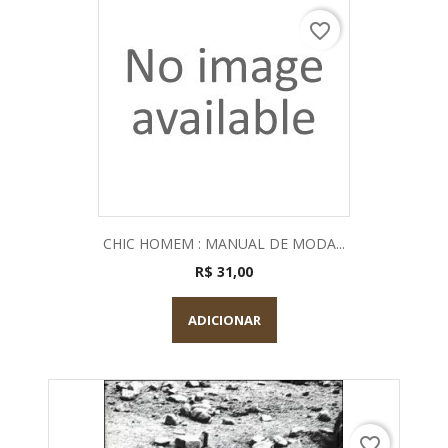
favorite_border
CHIC HOMEM : MANUAL DE MODA...
R$ 31,00
ADICIONAR
favorite_border