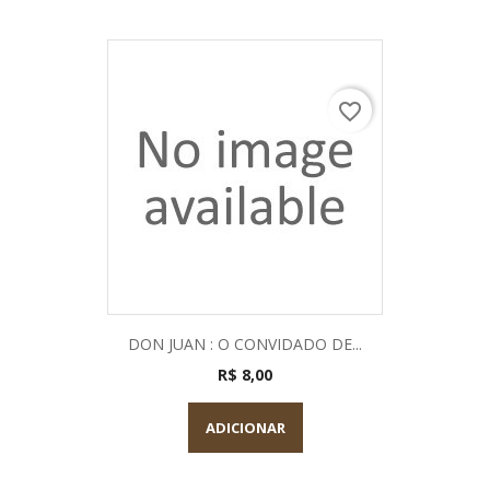
favorite_border
DON JUAN : O CONVIDADO DE...
R$ 8,00
ADICIONAR