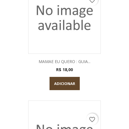
favorite_border
MAMAE EU QUERO : GUIA...
R$ 18,00
ADICIONAR
favorite_border