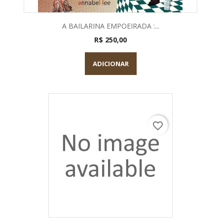
A BAILARINA EMPOEIRADA :...
R$ 250,00
ADICIONAR
favorite_border