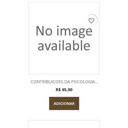
favorite_border
CONTRIBUICOES DA PSICOLOGIA...
R$ 65,00
ADICIONAR