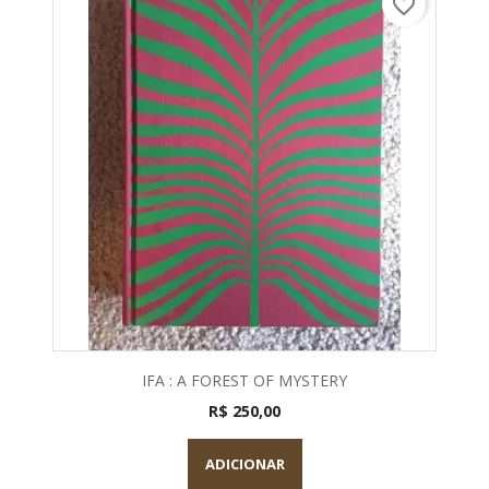
favorite_border
IFA : A FOREST OF MYSTERY
R$ 250,00
ADICIONAR