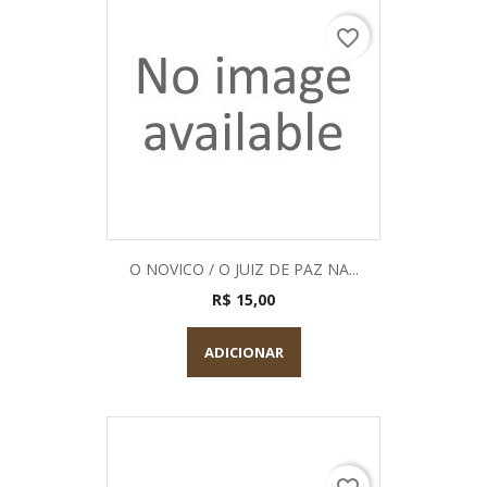
favorite_border
O NOVICO / O JUIZ DE PAZ NA...
R$ 15,00
ADICIONAR