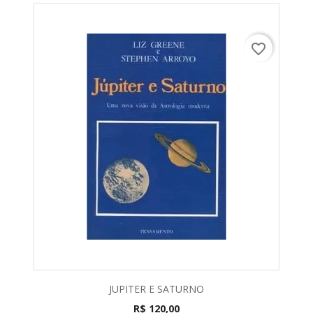
favorite_border
JUPITER E SATURNO
R$ 120,00