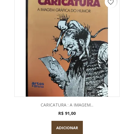
favorite_border
CARICATURA : A IMAGEM...
R$ 91,00
ADICIONAR