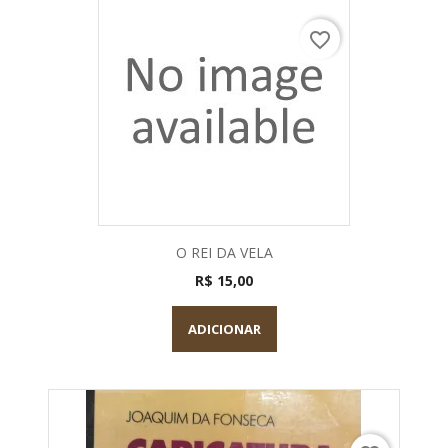
favorite_border
O REI DA VELA
R$ 15,00
ADICIONAR