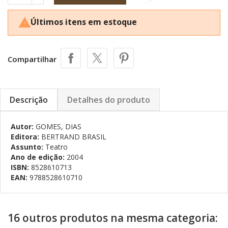
Últimos itens em estoque

Compartilhar
Descrição
Detalhes do produto
Autor:
GOMES, DIAS
Editora:
BERTRAND BRASIL
Assunto:
Teatro
Ano de edição:
2004
ISBN:
8528610713
EAN:
9788528610710
16 outros produtos na mesma categoria: