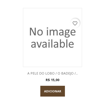
favorite_border
A PELE DO LOBO / O BADEJO /...
R$ 15,00
ADICIONAR