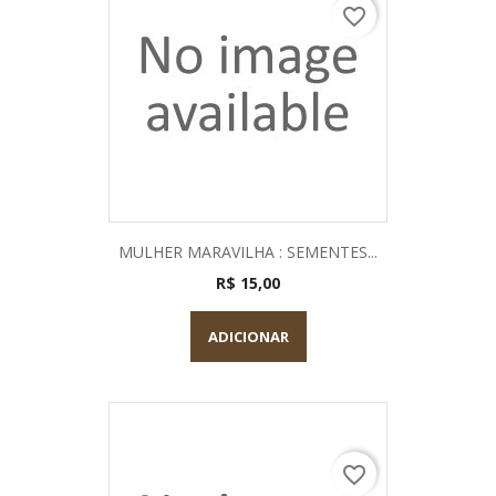
favorite_border
MULHER MARAVILHA : SEMENTES...
R$ 15,00
ADICIONAR
favorite_border