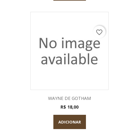
favorite_border
WAYNE DE GOTHAM
R$ 18,00
ADICIONAR