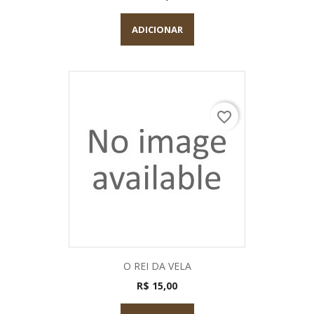
ADICIONAR
favorite_border
O REI DA VELA
R$ 15,00