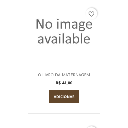
favorite_border
O LIVRO DA MATERNAGEM
R$ 41,00
ADICIONAR