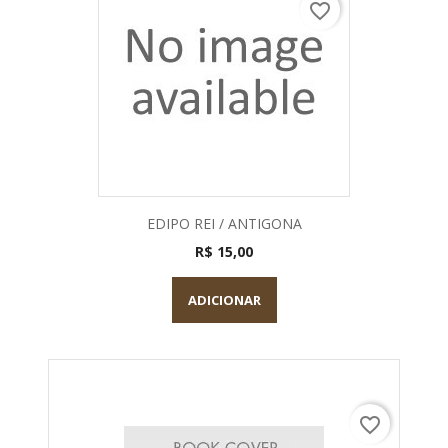
favorite_border
EDIPO REI / ANTIGONA
R$ 15,00
ADICIONAR
favorite_border