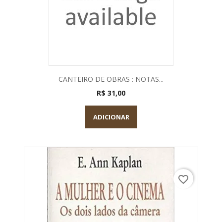
CANTEIRO DE OBRAS : NOTAS...
R$ 31,00
ADICIONAR
favorite_border