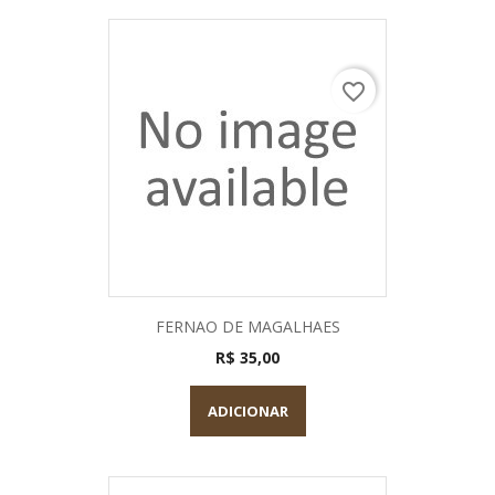
favorite_border
FERNAO DE MAGALHAES
R$ 35,00
ADICIONAR