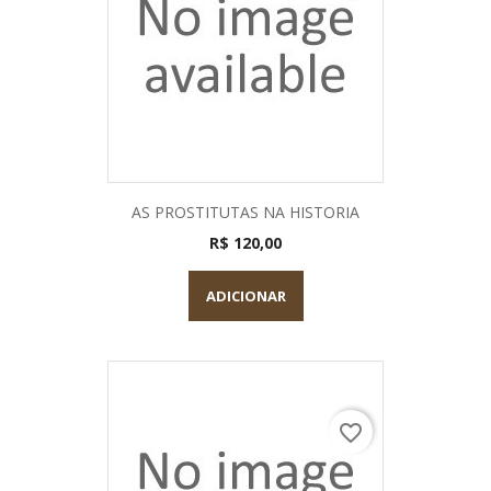
AS PROSTITUTAS NA HISTORIA
R$ 120,00
ADICIONAR
favorite_border