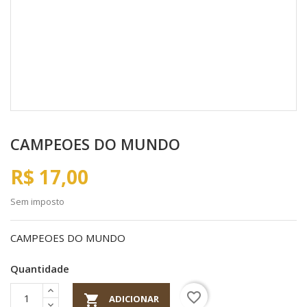
CAMPEOES DO MUNDO
R$ 17,00
Sem imposto
CAMPEOES DO MUNDO
Quantidade
favorite_border

ADICIONAR