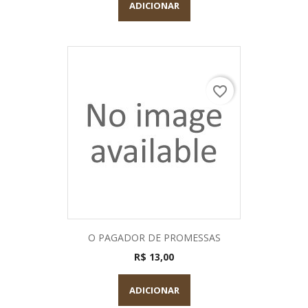
ADICIONAR
favorite_border
O PAGADOR DE PROMESSAS
R$ 13,00
ADICIONAR