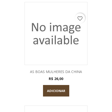
favorite_border
AS BOAS MULHERES DA CHINA
R$ 26,00
ADICIONAR