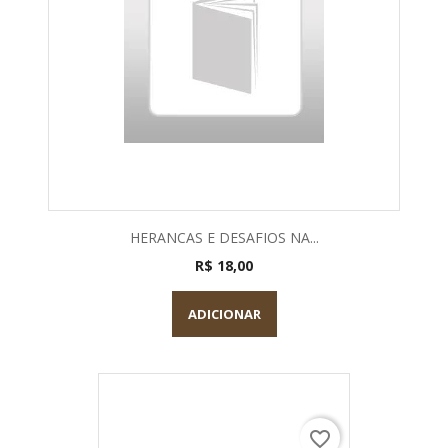
HERANCAS E DESAFIOS NA...
R$ 18,00
ADICIONAR
favorite_border