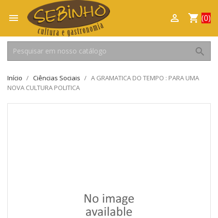

shopping_cart

(0)
search
Início
Ciências Sociais
A GRAMATICA DO TEMPO : PARA UMA
NOVA CULTURA POLITICA