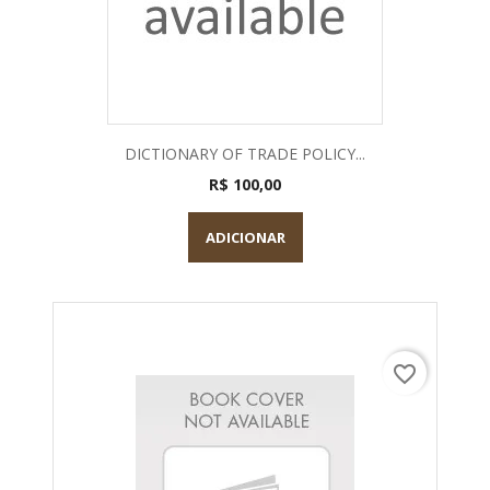
DICTIONARY OF TRADE POLICY...
R$ 100,00
ADICIONAR
favorite_border