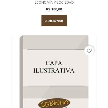
ECONOMIA Y SOCIEDAD
R$ 100,00
ADICIONAR
favorite_border