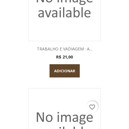
TRABALHO E VADIAGEM : A...
R$ 21,00
ADICIONAR
favorite_border