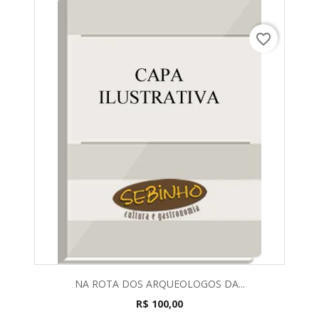
favorite_border
NA ROTA DOS ARQUEOLOGOS DA...
R$ 100,00