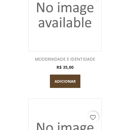
MODERNIDADE E IDENTIDADE
R$ 35,00
ADICIONAR
favorite_border