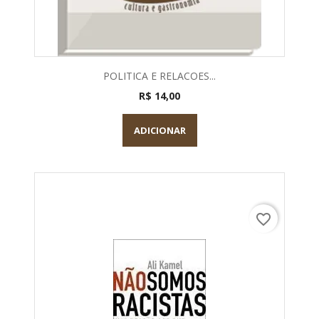
POLITICA E RELACOES...
R$ 14,00
ADICIONAR
favorite_border