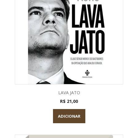
LAVA JATO
R$ 21,00
ADICIONAR