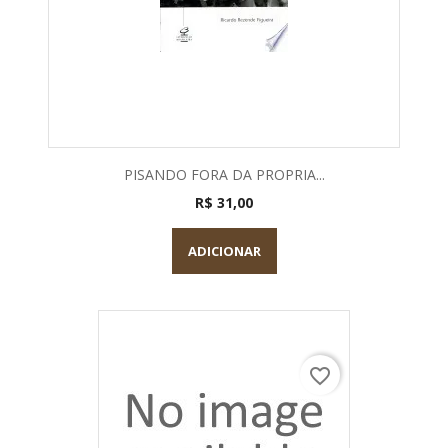
PISANDO FORA DA PROPRIA...
R$ 31,00
ADICIONAR
favorite_border