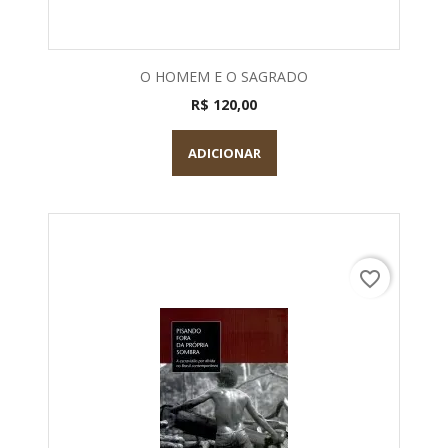
O HOMEM E O SAGRADO
R$ 120,00
ADICIONAR
favorite_border