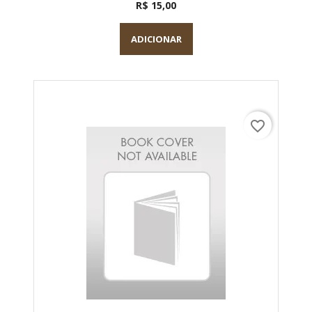
R$ 15,00
ADICIONAR
favorite_border