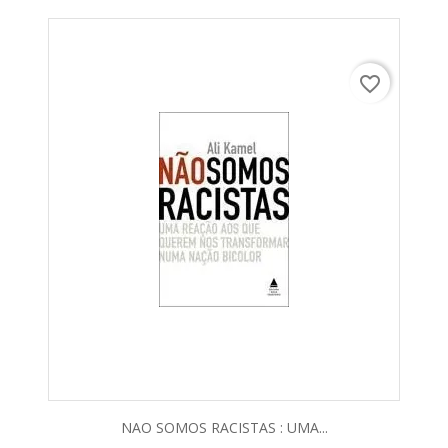
favorite_border
NAO SOMOS RACISTAS : UMA...