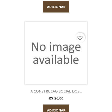
ADICIONAR
favorite_border
A CONSTRUCAO SOCIAL DOS...
R$ 26,00
ADICIONAR