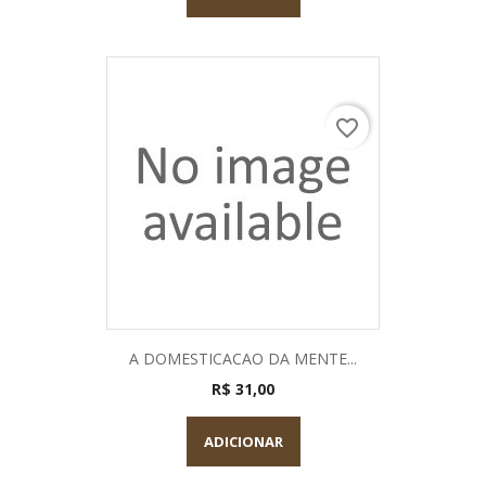
favorite_border
A DOMESTICACAO DA MENTE...
R$ 31,00
ADICIONAR