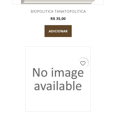
BIOPOLITICA TANATOPOLITICA
R$ 35,00
ADICIONAR
favorite_border