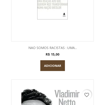
NAO SOMOS RACISTAS : UMA...
R$ 15,00
ADICIONAR
favorite_border