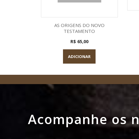
Visualização rápida

AS ORIGENS DO NOVO
TESTAMENTO
R$ 65,00
ADICIONAR
Acompanhe os no