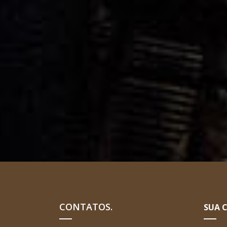
CONTATOS.
SUA 