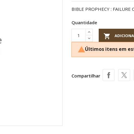
BIBLE PROPHECY : FAILURE
Quantidade

ADICIONA
Últimos itens em e

Compartilhar