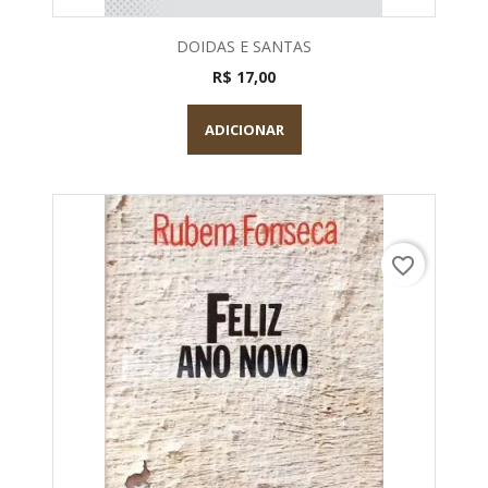
DOIDAS E SANTAS
R$ 17,00
ADICIONAR
favorite_border