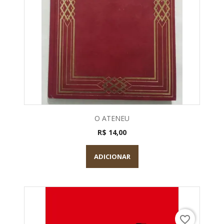
O ATENEU
R$ 14,00
ADICIONAR
favorite_border