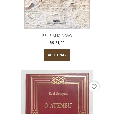
FELIZ ANO NOVO
R$ 21,00
ADICIONAR
favorite_border