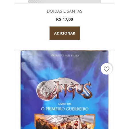
DOIDAS E SANTAS
R$ 17,00
ADICIONAR
favorite_border