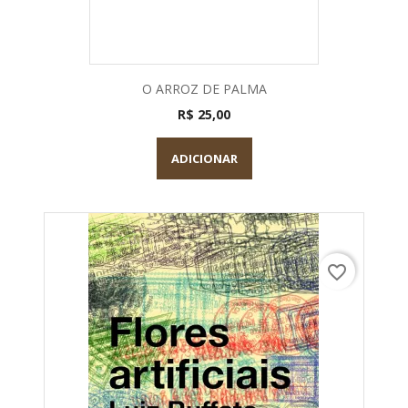
O ARROZ DE PALMA
R$ 25,00
ADICIONAR
favorite_border