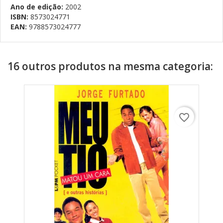
Ano de edição:
2002
ISBN:
8573024771
EAN:
9788573024777
16 outros produtos na mesma categoria:
favorite_border