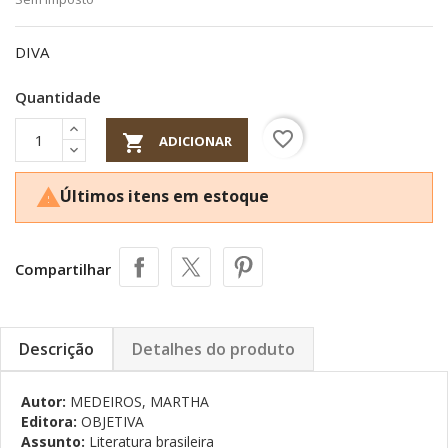
DIVA
Quantidade
favorite_border

ADICIONAR
Últimos itens em estoque

Compartilhar
Descrição
Detalhes do produto
Autor:
MEDEIROS, MARTHA
Editora:
OBJETIVA
Assunto:
Literatura brasileira