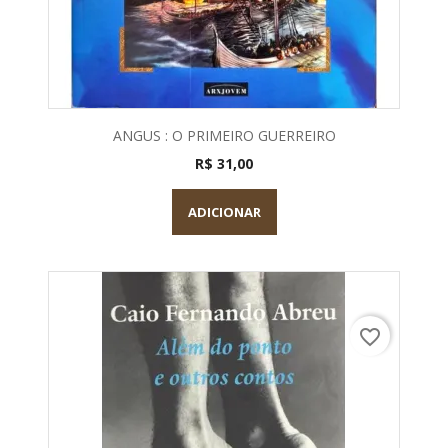
ANGUS : O PRIMEIRO GUERREIRO
R$ 31,00
ADICIONAR
favorite_border