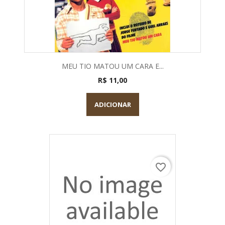
MEU TIO MATOU UM CARA E...
R$ 11,00
ADICIONAR
favorite_border