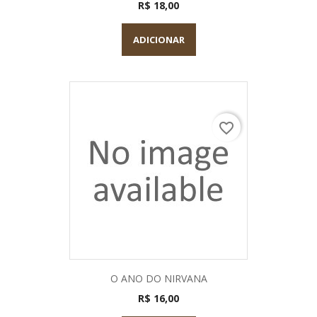
R$ 18,00
ADICIONAR
favorite_border
O ANO DO NIRVANA
R$ 16,00