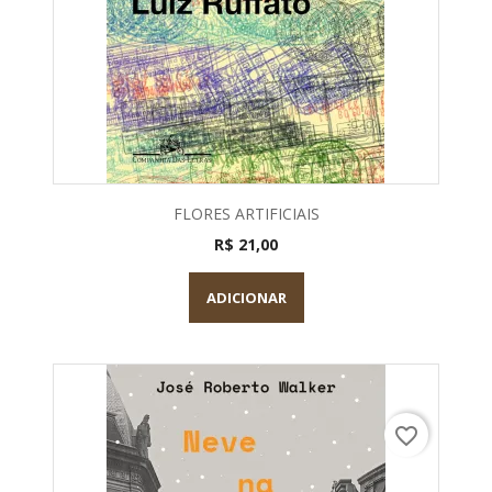
FLORES ARTIFICIAIS
R$ 21,00
ADICIONAR
favorite_border