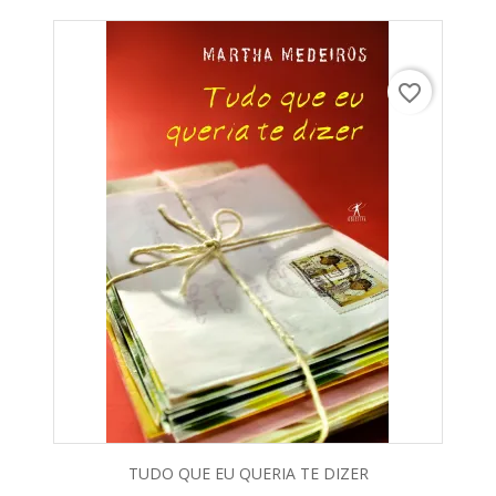
favorite_border
TUDO QUE EU QUERIA TE DIZER