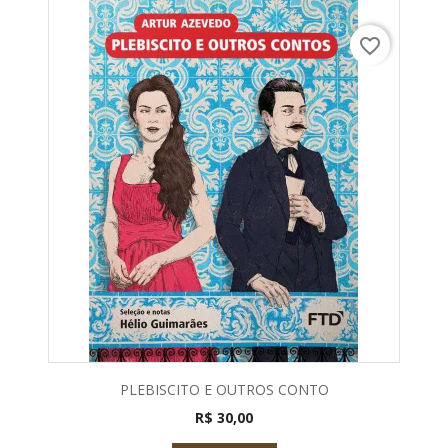
favorite_border
PLEBISCITO E OUTROS CONTO
R$ 30,00