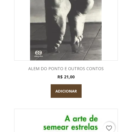
ALEM DO PONTO E OUTROS CONTOS
R$ 21,00
ADICIONAR
favorite_border