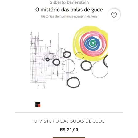
favorite_border
O MISTERIO DAS BOLAS DE GUDE
R$ 21,00