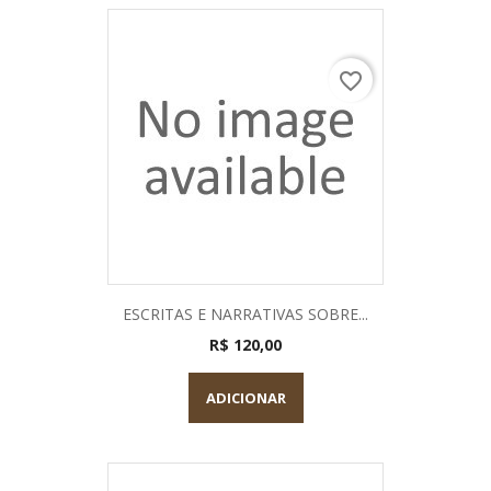
favorite_border
ESCRITAS E NARRATIVAS SOBRE...
R$ 120,00
ADICIONAR