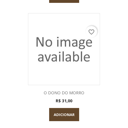
favorite_border
O DONO DO MORRO
R$ 31,00
ADICIONAR