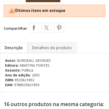
Últimos itens em estoque

Compartilhar
Descrição
Detalhes do produto
Autor:
BURDEAU, GEORGES
Editora:
MARTINS FONTES
Assunto:
Política
Ano de edição:
2005
ISBN:
8533621892
EAN:
9788533621893
16 outros produtos na mesma categoria: