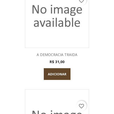
favorite_border
A DEMOCRACIA TRAIDA
R$ 31,00
ADICIONAR
favorite_border