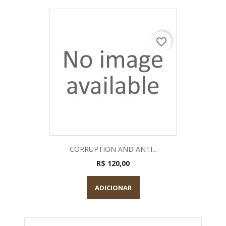
favorite_border
CORRUPTION AND ANTI...
R$ 120,00
ADICIONAR