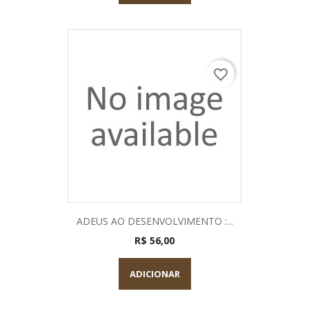
favorite_border
ADEUS AO DESENVOLVIMENTO :...
R$ 56,00
ADICIONAR