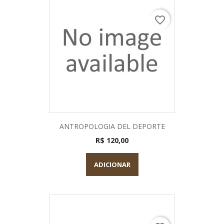
favorite_border
ANTROPOLOGIA DEL DEPORTE
R$ 120,00
ADICIONAR