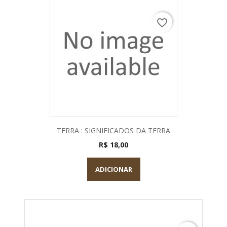
favorite_border
TERRA : SIGNIFICADOS DA TERRA
R$ 18,00
ADICIONAR