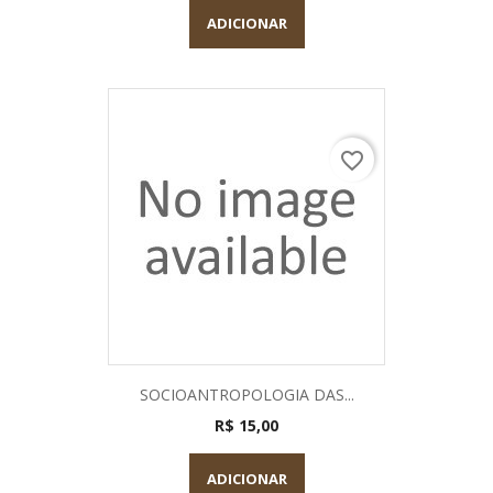
ADICIONAR
favorite_border
SOCIOANTROPOLOGIA DAS...
R$ 15,00
ADICIONAR