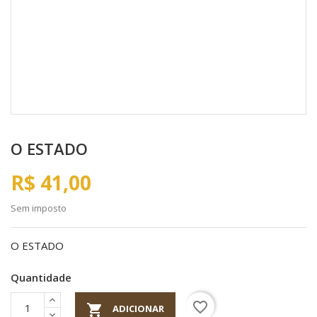
O ESTADO
R$ 41,00
Sem imposto
O ESTADO
Quantidade
favorite_border

ADICIONAR