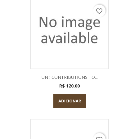
favorite_border
UN : CONTRIBUTIONS TO...
R$ 120,00
ADICIONAR