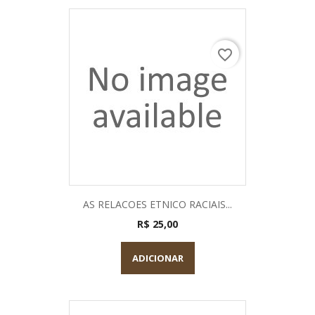
favorite_border
AS RELACOES ETNICO RACIAIS...
R$ 25,00
ADICIONAR