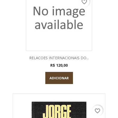
favorite_border
RELACOES INTERNACIONAIS DO...
R$ 120,00
ADICIONAR
favorite_border