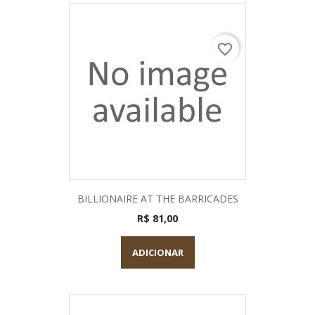
favorite_border
BILLIONAIRE AT THE BARRICADES
R$ 81,00
ADICIONAR