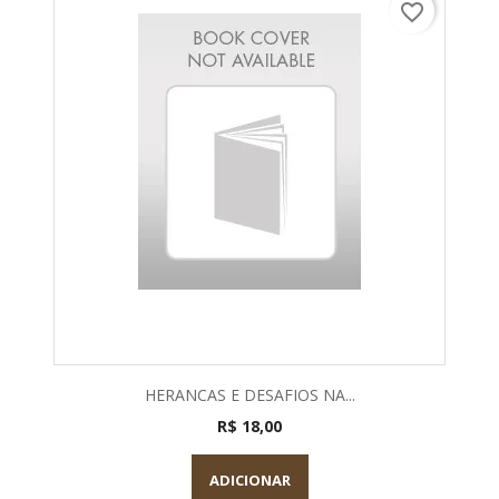
favorite_border
HERANCAS E DESAFIOS NA...
R$ 18,00
ADICIONAR