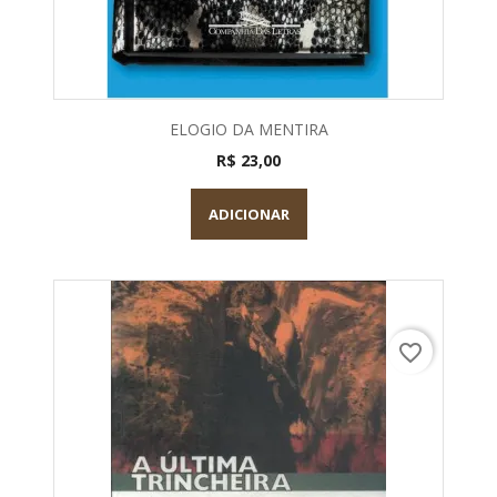
ELOGIO DA MENTIRA
R$ 23,00
ADICIONAR
favorite_border