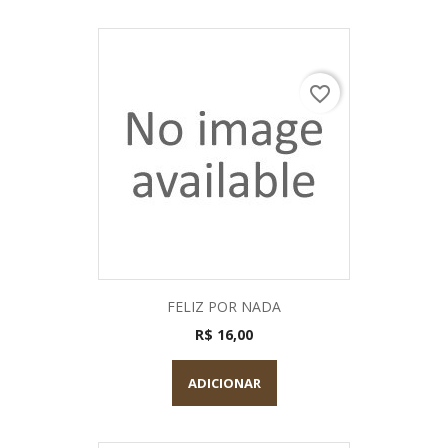
favorite_border
FELIZ POR NADA
R$ 16,00
ADICIONAR