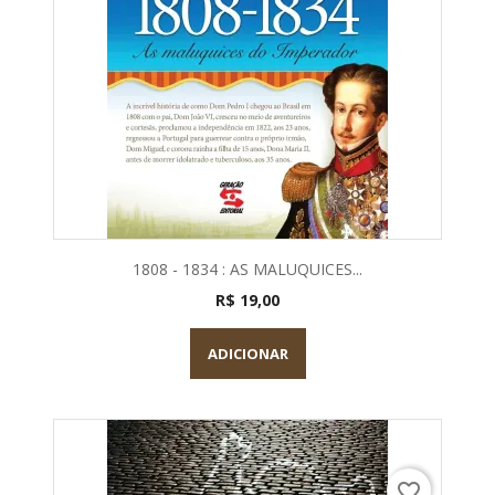
1808 - 1834 : AS MALUQUICES...
R$ 19,00
ADICIONAR
favorite_border