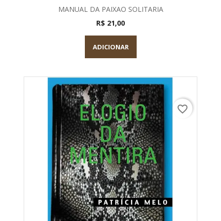
MANUAL DA PAIXAO SOLITARIA
R$ 21,00
ADICIONAR
favorite_border