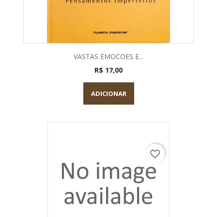
VASTAS EMOCOES E...
R$ 17,00
ADICIONAR
favorite_border