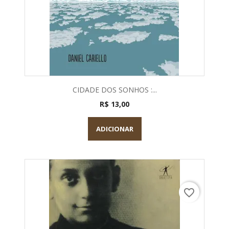
CIDADE DOS SONHOS :...
R$ 13,00
ADICIONAR
favorite_border