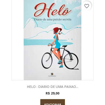
favorite_border
HELO : DIARIO DE UMA PAIXAO...
R$ 29,00
ADICIONAR