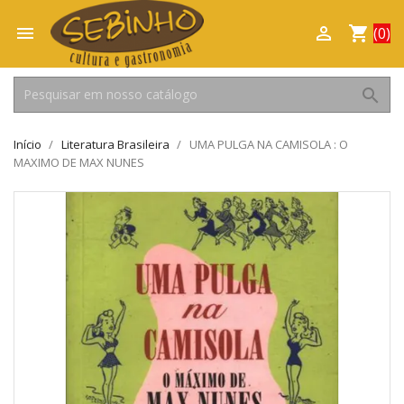

shopping_cart

(0)
search
Início
Literatura Brasileira
UMA PULGA NA CAMISOLA : O
MAXIMO DE MAX NUNES