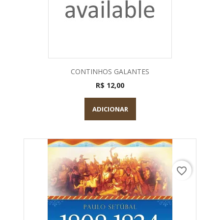
CONTINHOS GALANTES
R$ 12,00
ADICIONAR
favorite_border