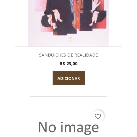
SANDUICHES DE REALIDADE
R$ 23,00
ADICIONAR
favorite_border