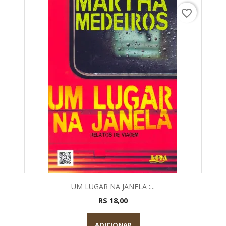
favorite_border
UM LUGAR NA JANELA :...
R$ 18,00
ADICIONAR