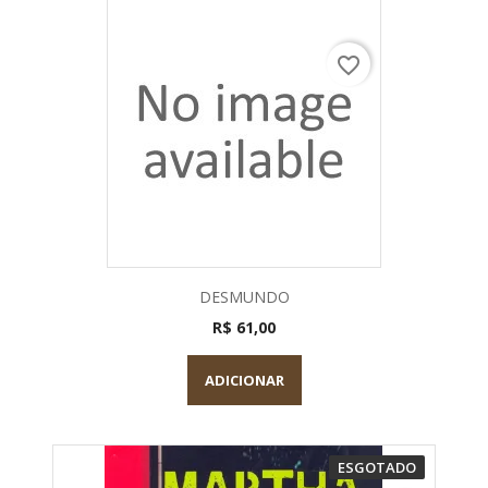
favorite_border
DESMUNDO
R$ 61,00
ADICIONAR
ESGOTADO