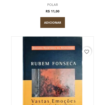
POLAR
R$ 11,00
ADICIONAR
favorite_border