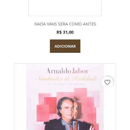
NADA MAIS SERA COMO ANTES
R$ 31,00
ADICIONAR
favorite_border