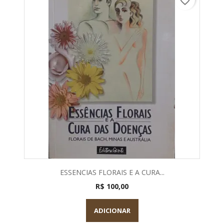
favorite_border
ESSENCIAS FLORAIS E A CURA...
R$ 100,00
ADICIONAR