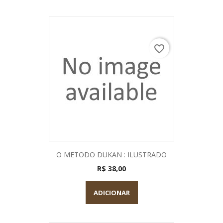
favorite_border
O METODO DUKAN : ILUSTRADO
R$ 38,00
ADICIONAR