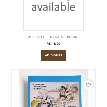
AS HORTALICAS NA MEDICINA...
R$ 18,00
ADICIONAR
favorite_border