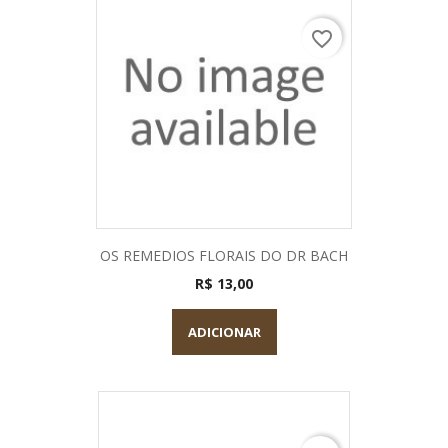
favorite_border
OS REMEDIOS FLORAIS DO DR BACH
R$ 13,00
ADICIONAR