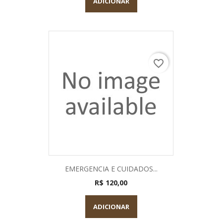
ADICIONAR
favorite_border
EMERGENCIA E CUIDADOS...
R$ 120,00
ADICIONAR