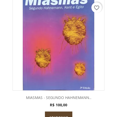
favorite_border
MIASMAS - SEGUNDO HAHNEMANN...
R$ 100,00