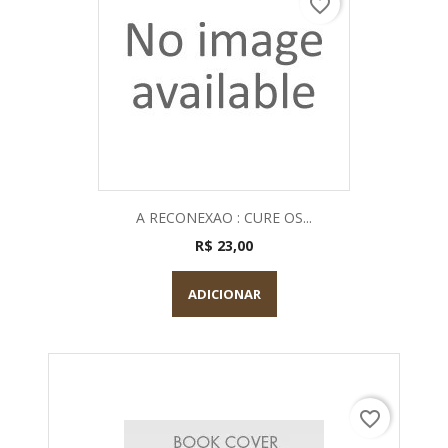
favorite_border
A RECONEXAO : CURE OS...
R$ 23,00
ADICIONAR
favorite_border