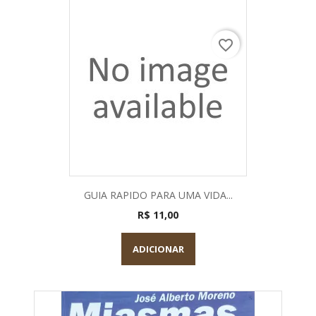
favorite_border
GUIA RAPIDO PARA UMA VIDA...
R$ 11,00
ADICIONAR