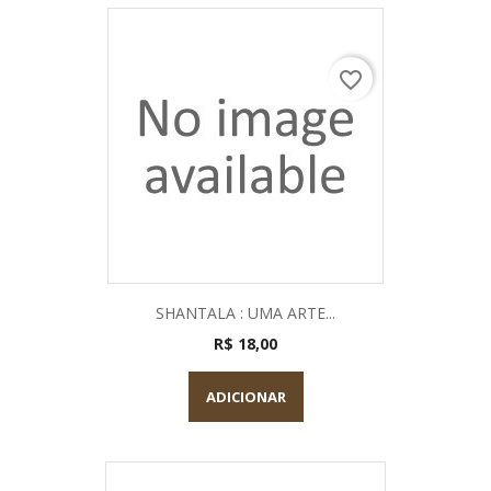
favorite_border
SHANTALA : UMA ARTE...
R$ 18,00
ADICIONAR