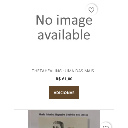
favorite_border
THETAHEALING : UMA DAS MAIS...
R$ 61,00
ADICIONAR