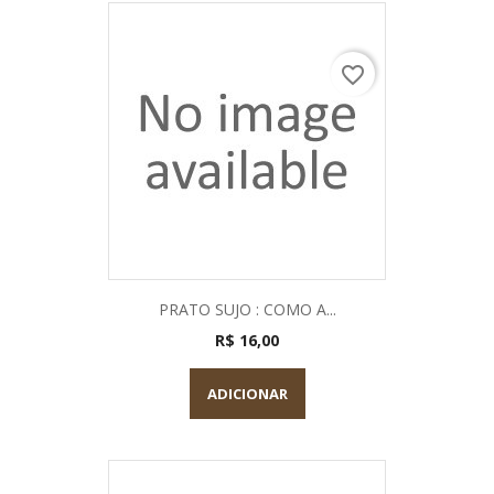
favorite_border
PRATO SUJO : COMO A...
R$ 16,00
ADICIONAR