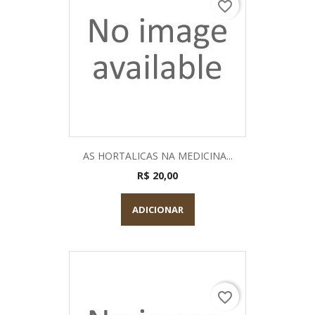
favorite_border
AS HORTALICAS NA MEDICINA...
R$ 20,00
ADICIONAR
favorite_border