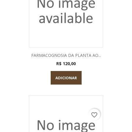
FARMACOGNOSIA DA PLANTA AO...
R$ 120,00
ADICIONAR
favorite_border