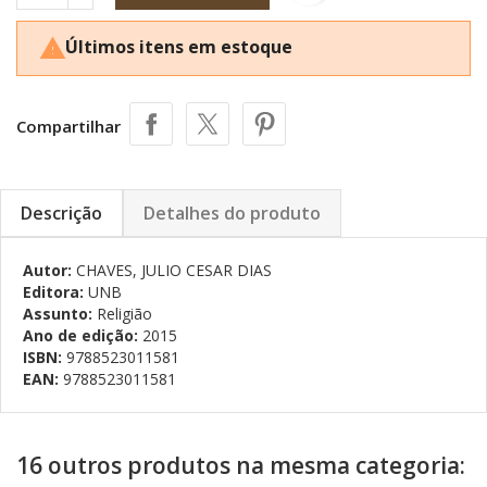
Últimos itens em estoque

Compartilhar
Descrição
Detalhes do produto
Autor:
CHAVES, JULIO CESAR DIAS
Editora:
UNB
Assunto:
Religião
Ano de edição:
2015
ISBN:
9788523011581
EAN:
9788523011581
16 outros produtos na mesma categoria: