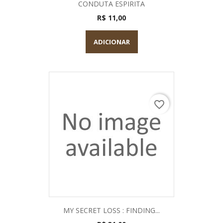
CONDUTA ESPIRITA
R$ 11,00
ADICIONAR
favorite_border
MY SECRET LOSS : FINDING...