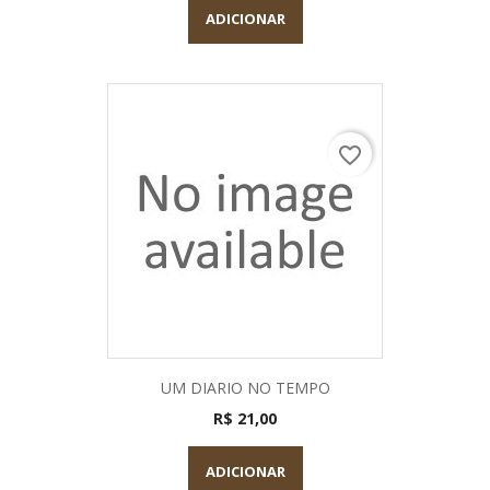
ADICIONAR
favorite_border
UM DIARIO NO TEMPO
R$ 21,00
ADICIONAR