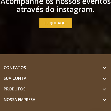
Acompanhe os nossos eventos
através do instagram.
CLIQUE AQUI!
CONTATOS.
SUA CONTA

PRODUTOS

NOSSA EMPRESA
