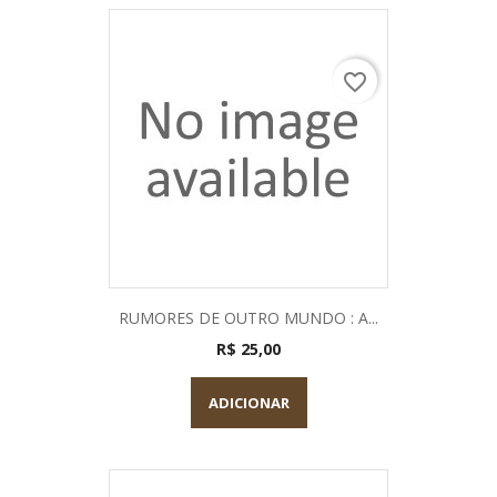
favorite_border
RUMORES DE OUTRO MUNDO : A...
R$ 25,00
ADICIONAR