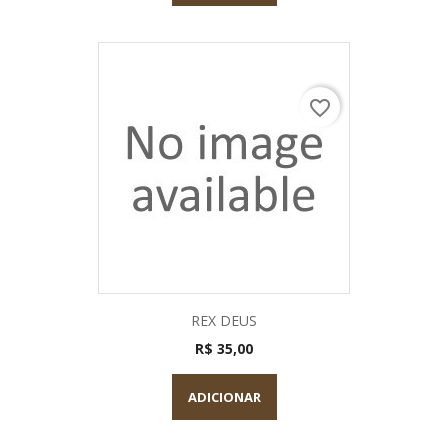
favorite_border
REX DEUS
R$ 35,00
ADICIONAR