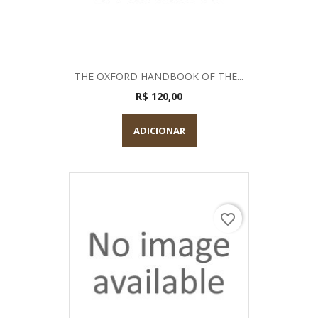
THE OXFORD HANDBOOK OF THE...
R$ 120,00
ADICIONAR
favorite_border