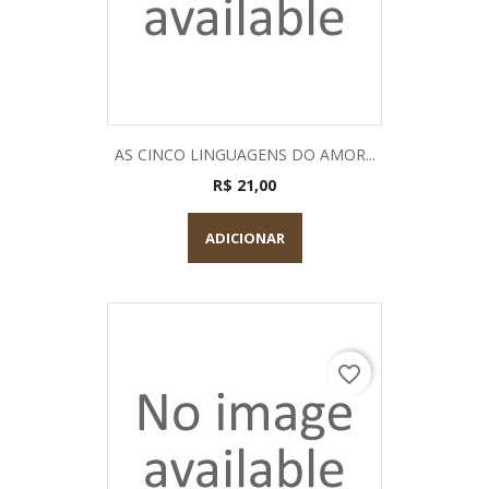
AS CINCO LINGUAGENS DO AMOR...
R$ 21,00
ADICIONAR
favorite_border