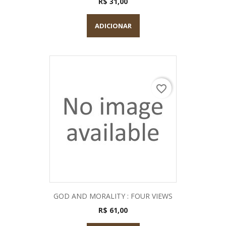
R$ 31,00
ADICIONAR
favorite_border
GOD AND MORALITY : FOUR VIEWS
R$ 61,00