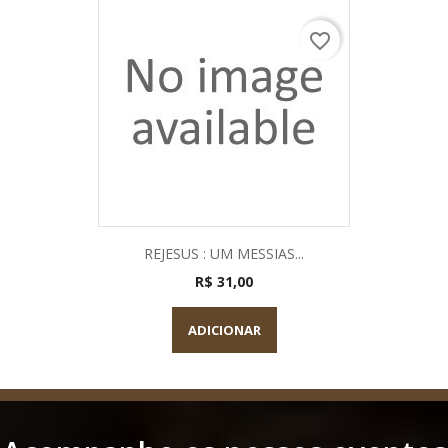
favorite_border
REJESUS : UM MESSIAS...
R$ 31,00
ADICIONAR