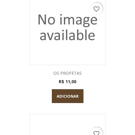
favorite_border
OS PROFETAS
R$ 11,00
ADICIONAR
favorite_border