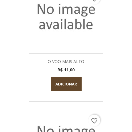
O VOO MAIS ALTO
R$ 11,00
ADICIONAR
favorite_border