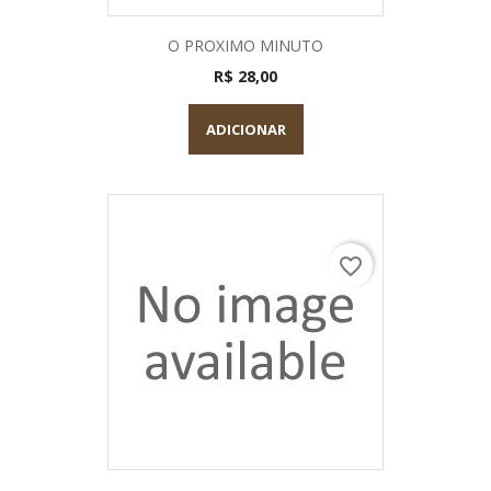
O PROXIMO MINUTO
R$ 28,00
ADICIONAR
favorite_border