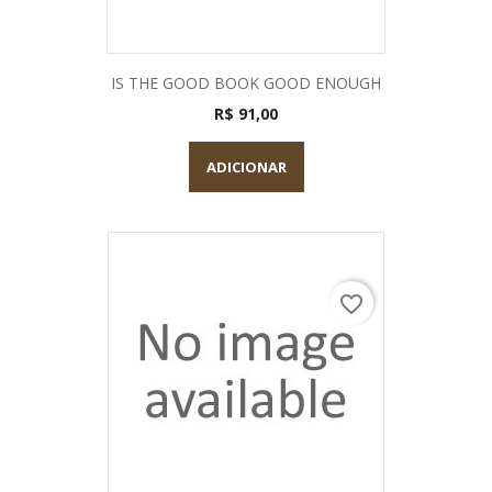
IS THE GOOD BOOK GOOD ENOUGH
R$ 91,00
ADICIONAR
favorite_border