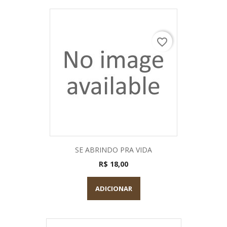
favorite_border
SE ABRINDO PRA VIDA
R$ 18,00
ADICIONAR