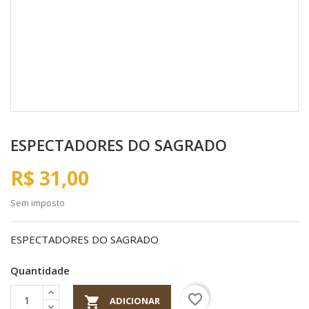
ESPECTADORES DO SAGRADO
R$ 31,00
Sem imposto
ESPECTADORES DO SAGRADO
Quantidade
favorite_border

ADICIONAR