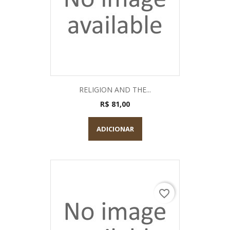
RELIGION AND THE...
R$ 81,00
ADICIONAR
favorite_border