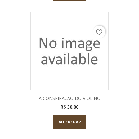
favorite_border
A CONSPIRACAO DO VIOLINO
R$ 30,00
ADICIONAR