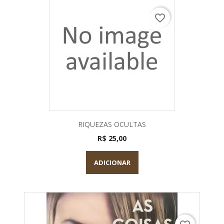
favorite_border
RIQUEZAS OCULTAS
R$ 25,00
ADICIONAR