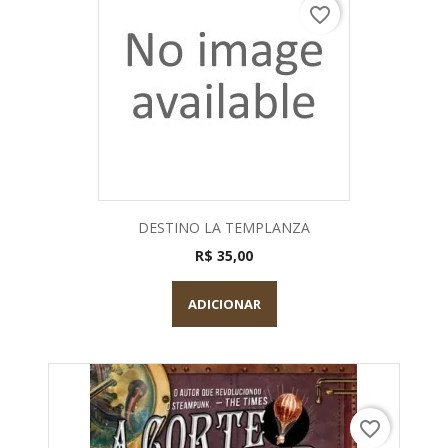
favorite_border
DESTINO LA TEMPLANZA
R$ 35,00
ADICIONAR
favorite_border