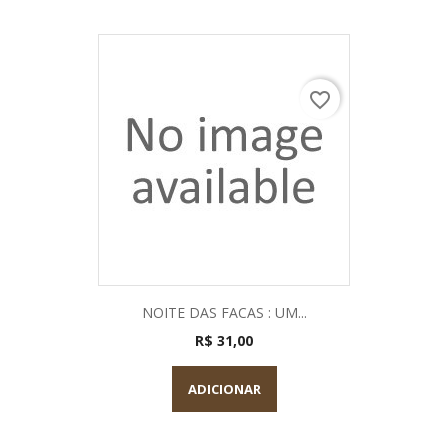
favorite_border
NOITE DAS FACAS : UM...
R$ 31,00
ADICIONAR