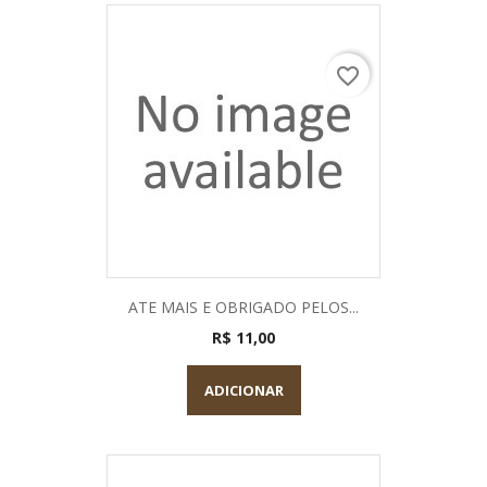
favorite_border
ATE MAIS E OBRIGADO PELOS...
R$ 11,00
ADICIONAR