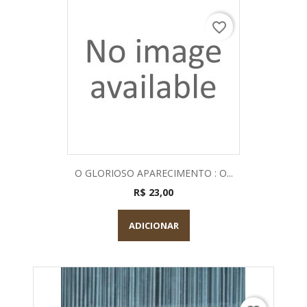
favorite_border
O GLORIOSO APARECIMENTO : O...
R$ 23,00
ADICIONAR