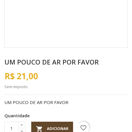
UM POUCO DE AR POR FAVOR
R$ 21,00
Sem imposto
UM POUCO DE AR POR FAVOR
Quantidade
favorite_border

ADICIONAR