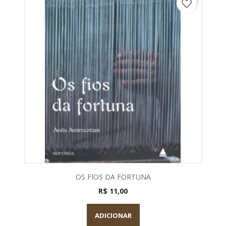
favorite_border
OS FIOS DA FORTUNA
R$ 11,00
ADICIONAR