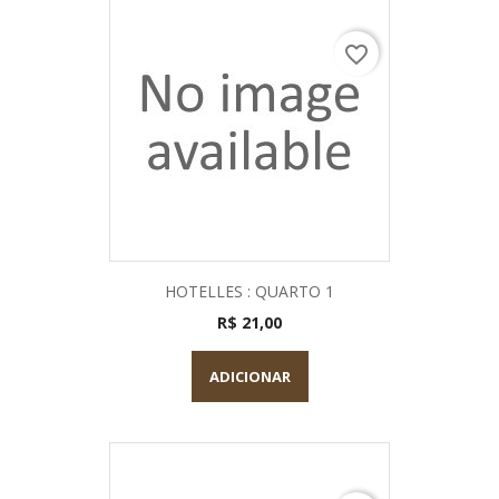
favorite_border
HOTELLES : QUARTO 1
R$ 21,00
ADICIONAR