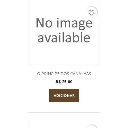
favorite_border
O PRINCIPE DOS CANALHAS
R$ 25,00
ADICIONAR