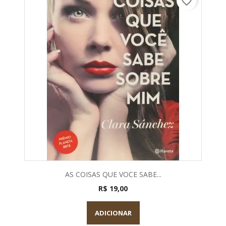
favorite_border
AS COISAS QUE VOCE SABE...
R$ 19,00
ADICIONAR