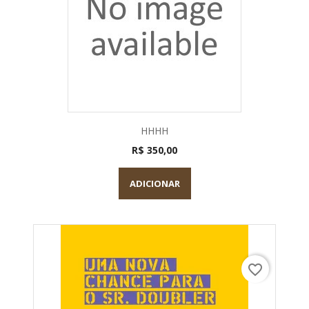
HHHH
R$ 350,00
ADICIONAR
favorite_border