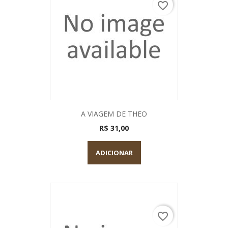
favorite_border
A VIAGEM DE THEO
R$ 31,00
ADICIONAR
favorite_border