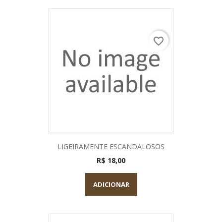
favorite_border
LIGEIRAMENTE ESCANDALOSOS
R$ 18,00
ADICIONAR