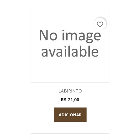
favorite_border
LABIRINTO
R$ 21,00
ADICIONAR