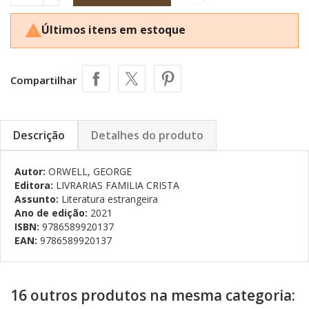
Últimos itens em estoque

Compartilhar
Descrição
Detalhes do produto
Autor:
ORWELL, GEORGE
Editora:
LIVRARIAS FAMILIA CRISTA
Assunto:
Literatura estrangeira
Ano de edição:
2021
ISBN:
9786589920137
EAN:
9786589920137
16 outros produtos na mesma categoria: