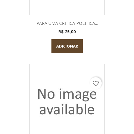
PARA UMA CRITICA POLITICA...
R$ 25,00
ADICIONAR
favorite_border