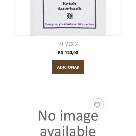
MIMESIS
R$ 120,00
ADICIONAR
favorite_border