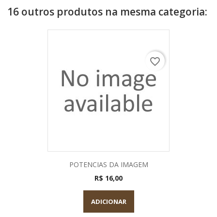
16 outros produtos na mesma categoria:
favorite_border
POTENCIAS DA IMAGEM
R$ 16,00
ADICIONAR