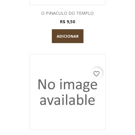
O PINACULO DO TEMPLO
R$ 9,50
ADICIONAR
favorite_border