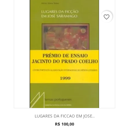
favorite_border
LUGARES DA FICCAO EM JOSE...
R$ 100,00