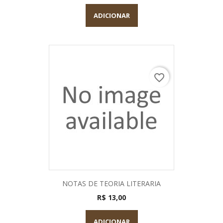
ADICIONAR
favorite_border
NOTAS DE TEORIA LITERARIA
R$ 13,00
ADICIONAR