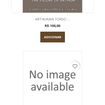
ARTHURIAN TORSO :...
R$ 100,00
ADICIONAR
favorite_border