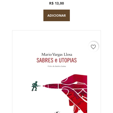
R$ 13,00
ADICIONAR
favorite_border