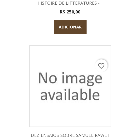
HISTOIRE DE LITTERATURES -...
R$ 250,00
ADICIONAR
favorite_border
DEZ ENSAIOS SOBRE SAMUEL RAWET