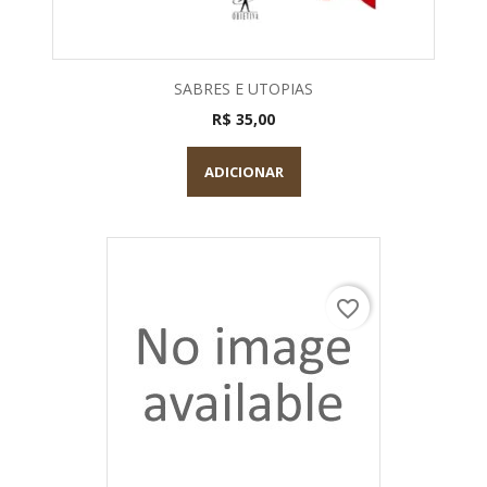
SABRES E UTOPIAS
R$ 35,00
ADICIONAR
favorite_border