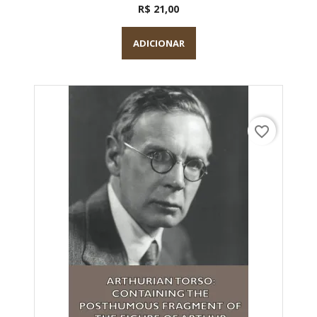
R$ 21,00
ADICIONAR
favorite_border