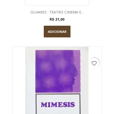
OLHARES : TEATRO CINEMA E...
R$ 21,00
ADICIONAR
favorite_border