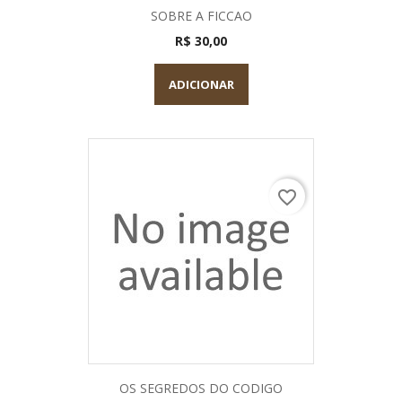
SOBRE A FICCAO
R$ 30,00
ADICIONAR
favorite_border
OS SEGREDOS DO CODIGO