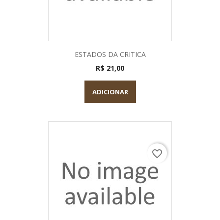
ESTADOS DA CRITICA
R$ 21,00
ADICIONAR
favorite_border