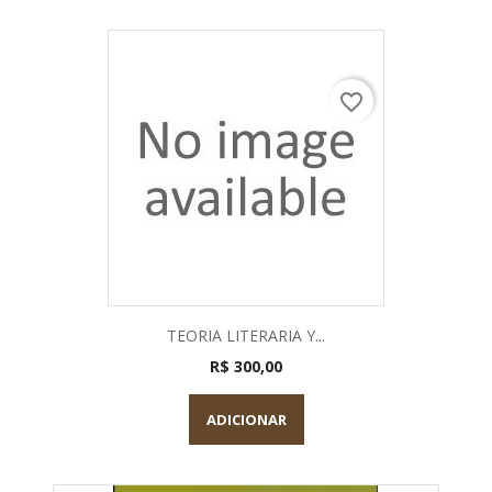
favorite_border
TEORIA LITERARIA Y...
R$ 300,00
ADICIONAR