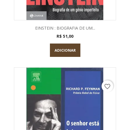
EINSTEIN : BIOGRAFIA DE UM...
R$ 51,00
ADICIONAR
favorite_border