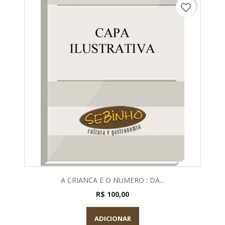
favorite_border
A CRIANCA E O NUMERO : DA...
R$ 100,00
ADICIONAR