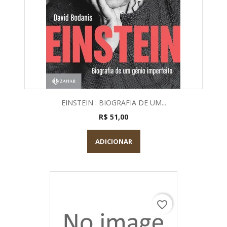
EINSTEIN : BIOGRAFIA DE UM...
R$ 51,00
ADICIONAR
favorite_border