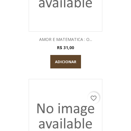
AMOR E MATEMATICA : O...
R$ 31,00
ADICIONAR
favorite_border