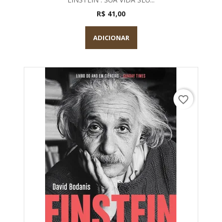
R$ 41,00
ADICIONAR
favorite_border