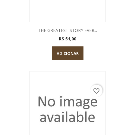
THE GREATEST STORY EVER...
R$ 51,00
ADICIONAR
favorite_border