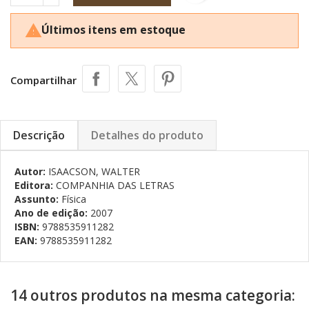
Últimos itens em estoque

Compartilhar
Descrição
Detalhes do produto
Autor:
ISAACSON, WALTER
Editora:
COMPANHIA DAS LETRAS
Assunto:
Física
Ano de edição:
2007
ISBN:
9788535911282
EAN:
9788535911282
14 outros produtos na mesma categoria: