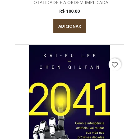
TOTALIDADE E A ORDEM IMPLICADA
R$ 100,00
ADICIONAR
favorite_border