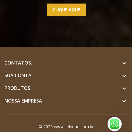
CLIQUE AQUI!
CONTATOS.
SUA CONTA

PRODUTOS

NOSSA EMPRESA

© 2026 www.sebinho.com.br