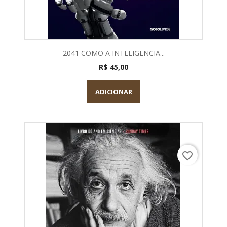
2041 COMO A INTELIGENCIA...
R$ 45,00
ADICIONAR
favorite_border