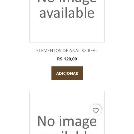
ELEMENTOS DE ANALISE REAL
R$ 120,00
ADICIONAR
favorite_border