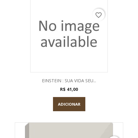
favorite_border
EINSTEIN : SUA VIDA SEU...
R$ 41,00
ADICIONAR