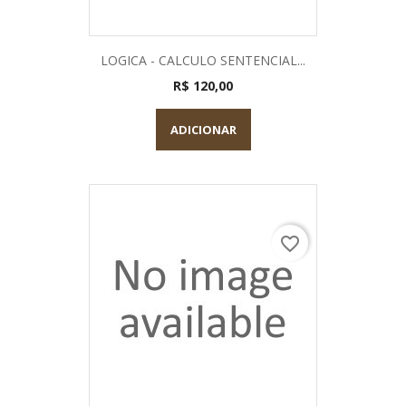
LOGICA - CALCULO SENTENCIAL...
R$ 120,00
ADICIONAR
favorite_border