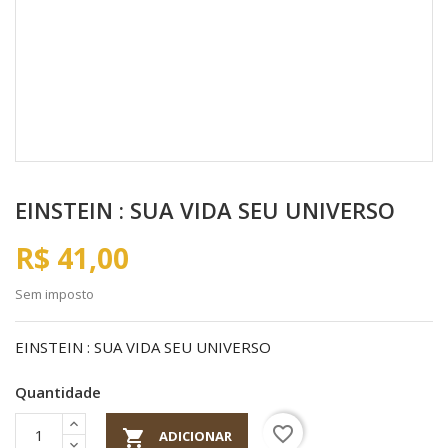
EINSTEIN : SUA VIDA SEU UNIVERSO
R$ 41,00
Sem imposto
EINSTEIN : SUA VIDA SEU UNIVERSO
Quantidade
favorite_border

ADICIONAR