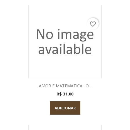
favorite_border
AMOR E MATEMATICA : O...
R$ 31,00
ADICIONAR