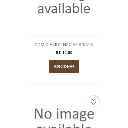
COM O AMOR NAO SE BRINCA
R$ 14,00
ADICIONAR
favorite_border