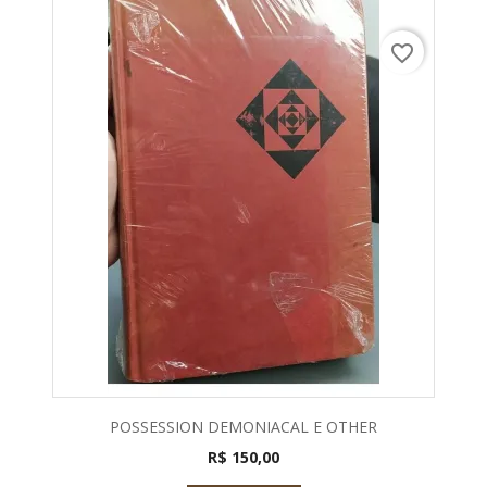
favorite_border
POSSESSION DEMONIACAL E OTHER
R$ 150,00