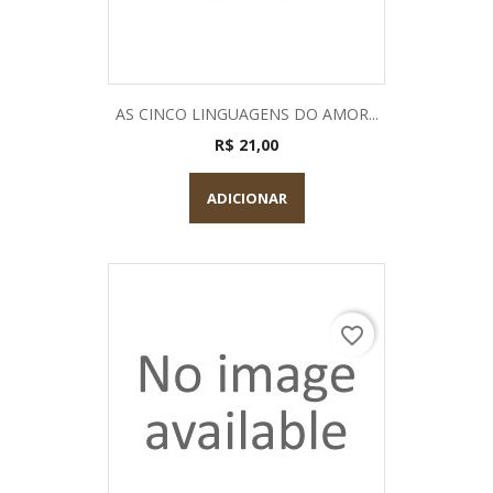
AS CINCO LINGUAGENS DO AMOR...
R$ 21,00
ADICIONAR
favorite_border