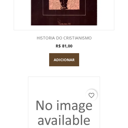
HISTORIA DO CRISTIANISMO
R$ 81,00
ADICIONAR
favorite_border