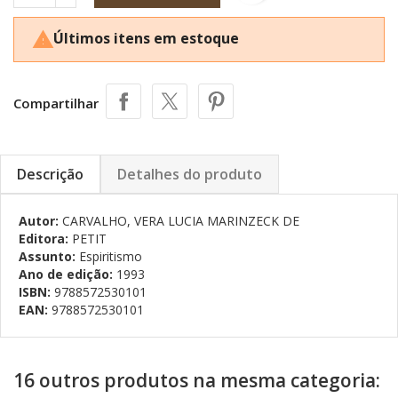
Últimos itens em estoque

Compartilhar
Descrição
Detalhes do produto
Autor:
CARVALHO, VERA LUCIA MARINZECK DE
Editora:
PETIT
Assunto:
Espiritismo
Ano de edição:
1993
ISBN:
9788572530101
EAN:
9788572530101
16 outros produtos na mesma categoria: