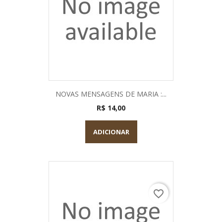
NOVAS MENSAGENS DE MARIA :...
R$ 14,00
ADICIONAR
favorite_border