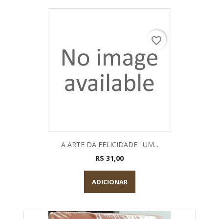
favorite_border
A ARTE DA FELICIDADE : UM...
R$ 31,00
ADICIONAR