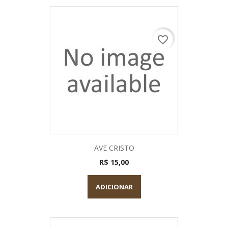
favorite_border
AVE CRISTO
R$ 15,00
ADICIONAR