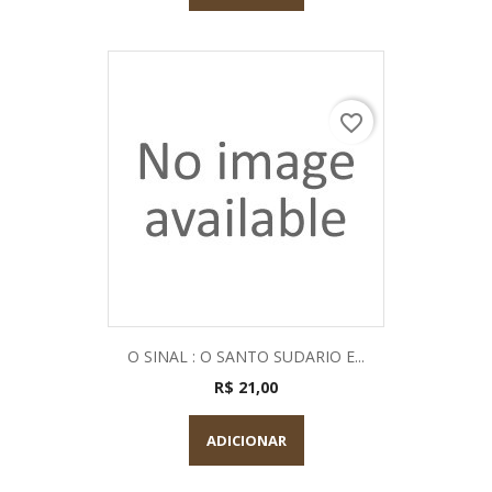
favorite_border
O SINAL : O SANTO SUDARIO E...
R$ 21,00
ADICIONAR