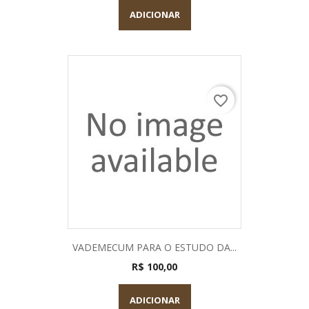
ADICIONAR
favorite_border
VADEMECUM PARA O ESTUDO DA...
R$ 100,00
ADICIONAR