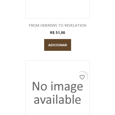
FROM HEBREWS TO REVELATION
R$ 51,00
ADICIONAR
favorite_border