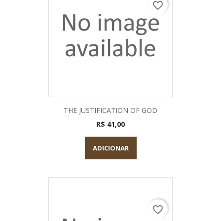
favorite_border
THE JUSTIFICATION OF GOD
R$ 41,00
ADICIONAR
favorite_border