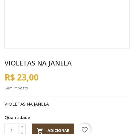
VIOLETAS NA JANELA
R$ 23,00
Sem imposto
VIOLETAS NA JANELA
Quantidade
favorite_border

ADICIONAR