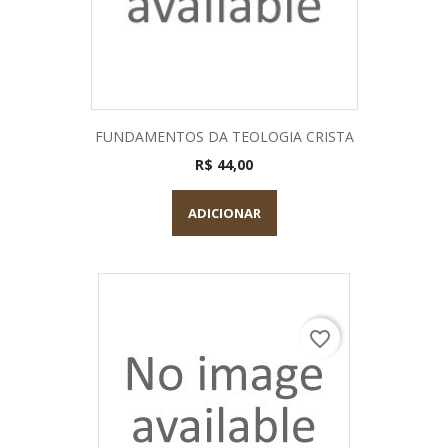
FUNDAMENTOS DA TEOLOGIA CRISTA
R$ 44,00
ADICIONAR
favorite_border