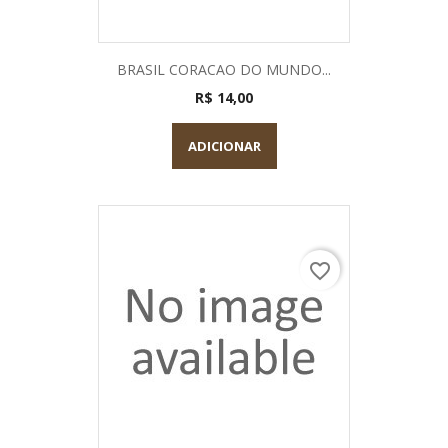
BRASIL CORACAO DO MUNDO...
R$ 14,00
ADICIONAR
favorite_border