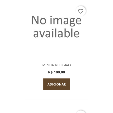
favorite_border
MINHA RELIGIAO
R$ 100,00
ADICIONAR