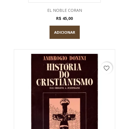
EL NOBLE CORAN
R$ 45,00
ADICIONAR
favorite_border