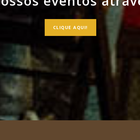
ssos eventos atrav
CLIQUE AQUI!