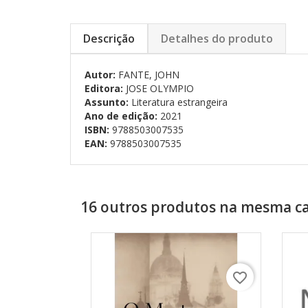
Descrição
Detalhes do produto
Autor:
FANTE, JOHN
Editora:
JOSE OLYMPIO
Assunto:
Literatura estrangeira
Ano de edição:
2021
ISBN:
9788503007535
EAN:
9788503007535
16 outros produtos na mesma ca
favorite_border