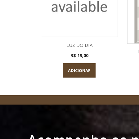
Visualização rápida

LUZ DO DIA
R$ 19,00
ADICIONAR