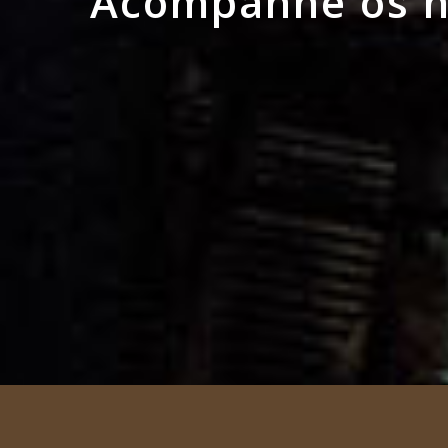
Acompanhe os no