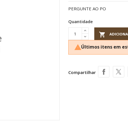
PERGUNTE AO PO
Quantidade

ADICIONA
Últimos itens em e

Compartilhar