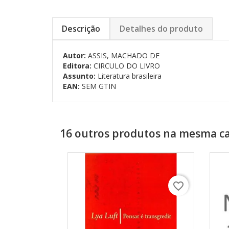
Descrição
Detalhes do produto
Autor:
ASSIS, MACHADO DE
Editora:
CIRCULO DO LIVRO
Assunto:
Literatura brasileira
EAN:
SEM GTIN
16 outros produtos na mesma ca
favorite_border