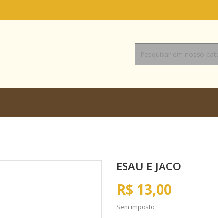
ESAU E JACO
R$ 13,00
Sem imposto