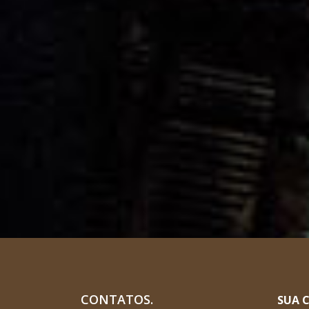
CONTATOS.
SUA 