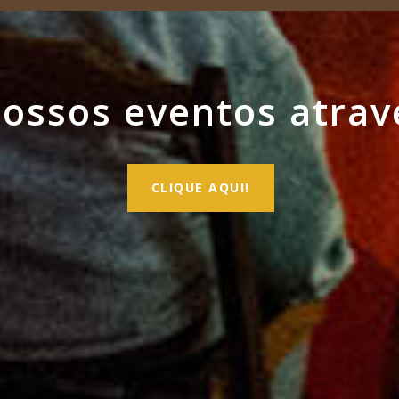
ssos eventos atrav
CLIQUE AQUI!