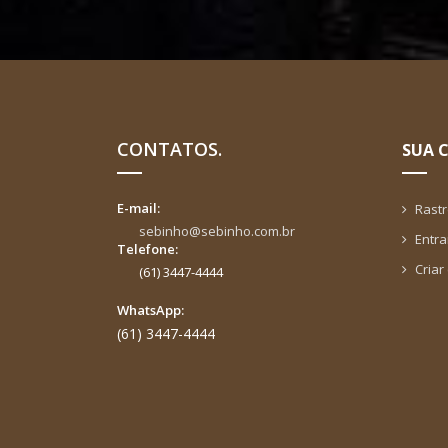
CONTATOS.
SUA 
E-mail:
Rast
sebinho@sebinho.com.br
Entra
Telefone:
Criar
(61) 3447-4444
WhatsApp:
(61) 3447-4444