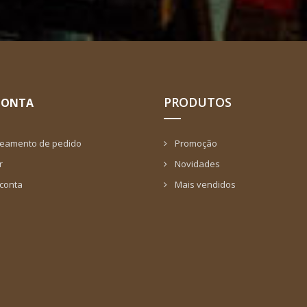
PRODUTOS
CONTA
reamento de pedido
Promoção
r
Novidades
 conta
Mais vendidos