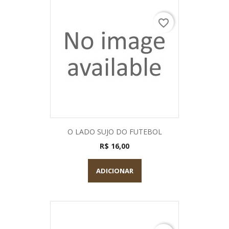
favorite_border
O LADO SUJO DO FUTEBOL
R$ 16,00
ADICIONAR