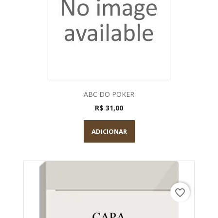
ABC DO POKER
R$ 31,00
ADICIONAR
favorite_border