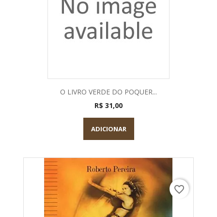
O LIVRO VERDE DO POQUER...
R$ 31,00
ADICIONAR
favorite_border