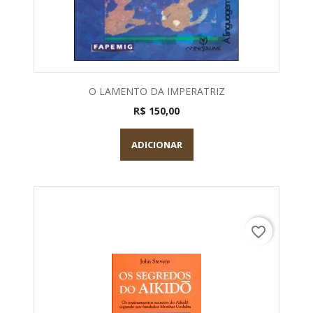
O LAMENTO DA IMPERATRIZ
R$ 150,00
ADICIONAR
favorite_border