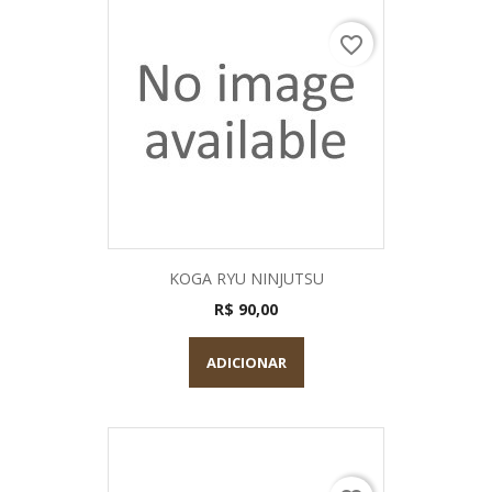
favorite_border
KOGA RYU NINJUTSU
R$ 90,00
ADICIONAR