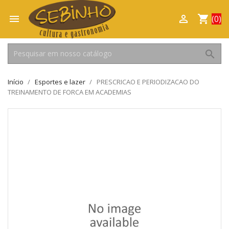

shopping_cart

(0)
search
Início
Esportes e lazer
PRESCRICAO E PERIODIZACAO DO
TREINAMENTO DE FORCA EM ACADEMIAS