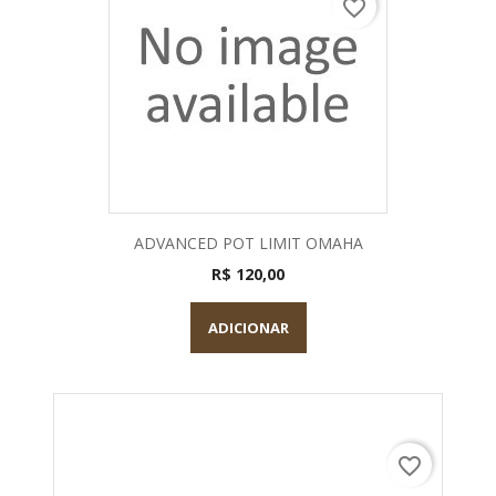
favorite_border
ADVANCED POT LIMIT OMAHA
R$ 120,00
ADICIONAR
favorite_border