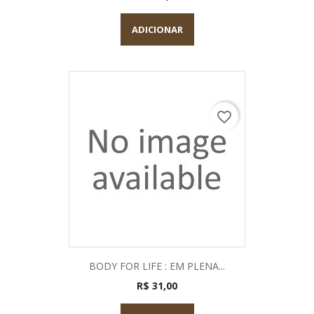
ADICIONAR
favorite_border
BODY FOR LIFE : EM PLENA...
R$ 31,00