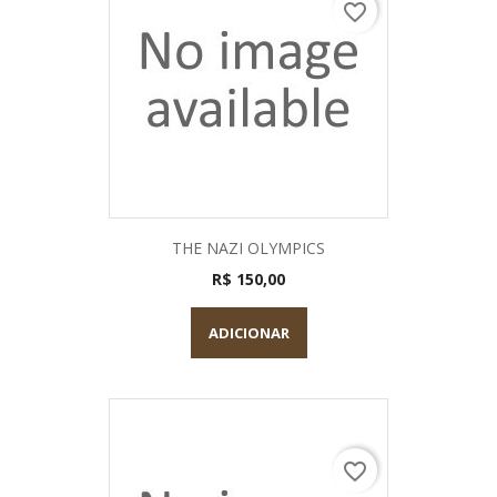
favorite_border
THE NAZI OLYMPICS
R$ 150,00
ADICIONAR
favorite_border