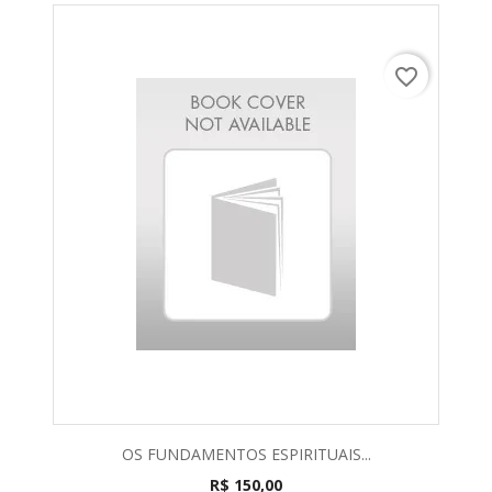
favorite_border
OS FUNDAMENTOS ESPIRITUAIS...
R$ 150,00