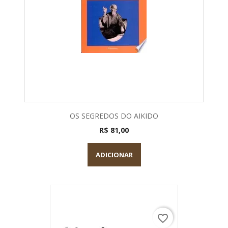
OS SEGREDOS DO AIKIDO
R$ 81,00
ADICIONAR
favorite_border