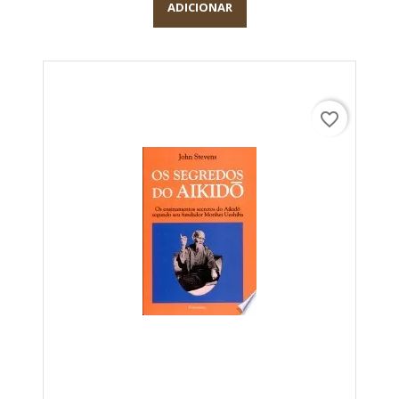
ADICIONAR
favorite_border