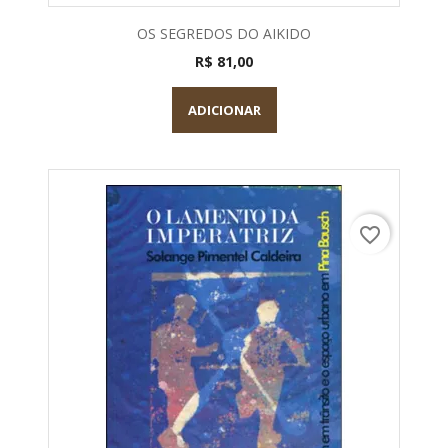
OS SEGREDOS DO AIKIDO
R$ 81,00
ADICIONAR
favorite_border