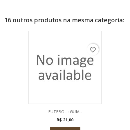
16 outros produtos na mesma categoria:
favorite_border
FUTEBOL : GUIA...
R$ 21,00