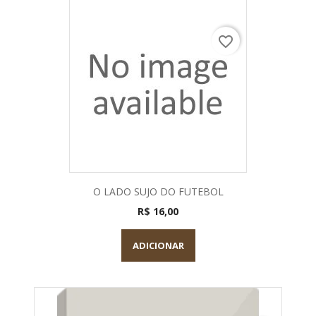
favorite_border
O LADO SUJO DO FUTEBOL
R$ 16,00
ADICIONAR