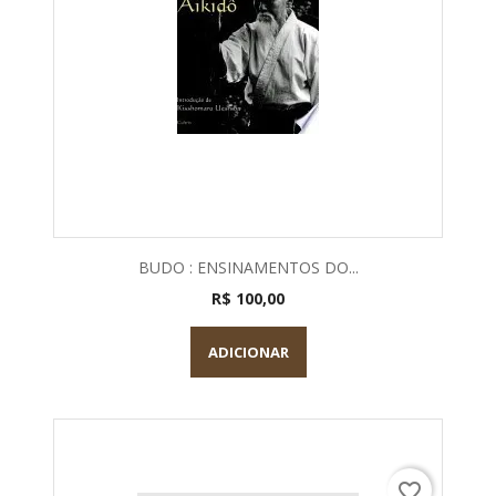
BUDO : ENSINAMENTOS DO...
R$ 100,00
ADICIONAR
favorite_border