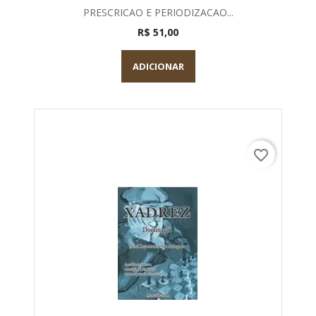
PRESCRICAO E PERIODIZACAO...
R$ 51,00
ADICIONAR
favorite_border