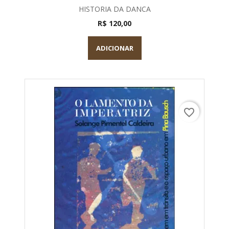
HISTORIA DA DANCA
R$ 120,00
ADICIONAR
favorite_border