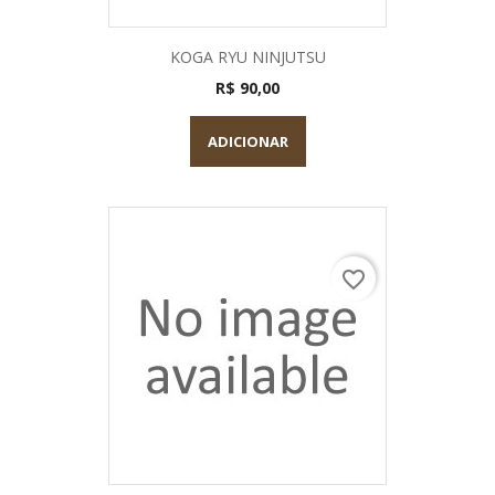
KOGA RYU NINJUTSU
R$ 90,00
ADICIONAR
favorite_border