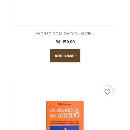
XADREZ DOMINACAO : NIVEL...
R$ 150,00
ADICIONAR
favorite_border