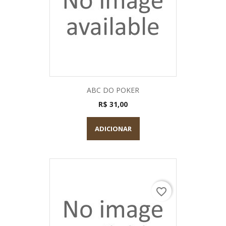
ABC DO POKER
R$ 31,00
ADICIONAR
favorite_border