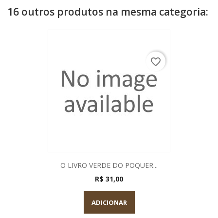
16 outros produtos na mesma categoria:
favorite_border
O LIVRO VERDE DO POQUER...
R$ 31,00
ADICIONAR