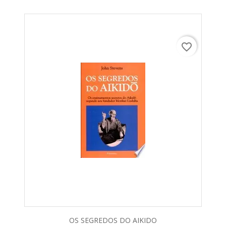
favorite_border
OS SEGREDOS DO AIKIDO