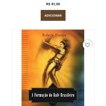
R$ 81,00
ADICIONAR
favorite_border