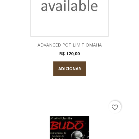
ADVANCED POT LIMIT OMAHA
R$ 120,00
ADICIONAR
favorite_border