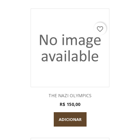
favorite_border
THE NAZI OLYMPICS
R$ 150,00
ADICIONAR