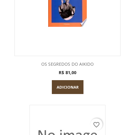
OS SEGREDOS DO AIKIDO
R$ 81,00
ADICIONAR
favorite_border