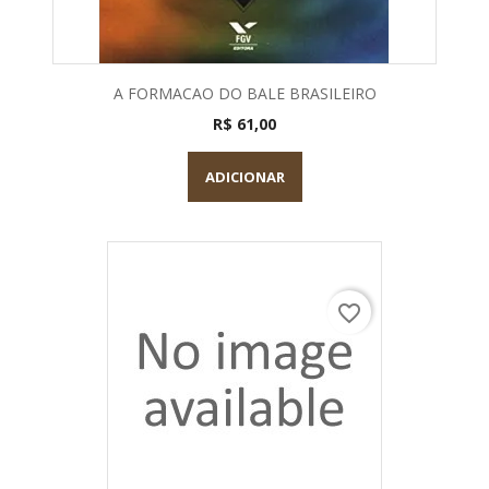
A FORMACAO DO BALE BRASILEIRO
R$ 61,00
ADICIONAR
favorite_border