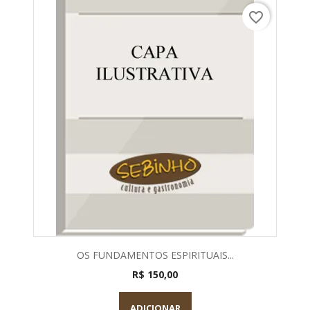
favorite_border
OS FUNDAMENTOS ESPIRITUAIS...
R$ 150,00
ADICIONAR